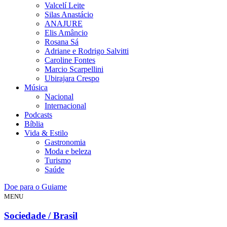
Valcelí Leite
Silas Anastácio
ANAJURE
Elis Amâncio
Rosana Sá
Adriane e Rodrigo Salvitti
Caroline Fontes
Marcio Scarpellini
Ubirajara Crespo
Música
Nacional
Internacional
Podcasts
Bíblia
Vida & Estilo
Gastronomia
Moda e beleza
Turismo
Saúde
Doe para o Guiame
MENU
Sociedade / Brasil