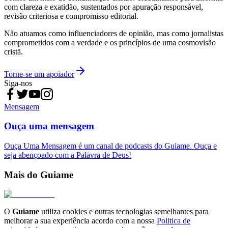
com clareza e exatidão, sustentados por apuração responsável,
revisão criteriosa e compromisso editorial.
Não atuamos como influenciadores de opinião, mas como jornalistas
comprometidos com a verdade e os princípios de uma cosmovisão
cristã.
Torne-se um apoiador
Siga-nos
Mensagem
Ouça uma mensagem
Ouça Uma Mensagem é um canal de podcasts do Guiame. Ouça e
seja abençoado com a Palavra de Deus!
Mais do Guiame
O
Guiame
utiliza cookies e outras tecnologias semelhantes para
melhorar a sua experiência acordo com a nossa
Politica de