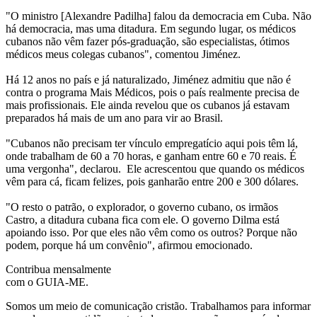
"O ministro [Alexandre Padilha] falou da democracia em Cuba. Não
há democracia, mas uma ditadura. Em segundo lugar, os médicos
cubanos não vêm fazer pós-graduação, são especialistas, ótimos
médicos meus colegas cubanos", comentou Jiménez.
Há 12 anos no país e já naturalizado, Jiménez admitiu que não é
contra o programa Mais Médicos, pois o país realmente precisa de
mais profissionais. Ele ainda revelou que os cubanos já estavam
preparados há mais de um ano para vir ao Brasil.
"Cubanos não precisam ter vínculo empregatício aqui pois têm lá,
onde trabalham de 60 a 70 horas, e ganham entre 60 e 70 reais. É
uma vergonha", declarou. Ele acrescentou que quando os médicos
vêm para cá, ficam felizes, pois ganharão entre 200 e 300 dólares.
"O resto o patrão, o explorador, o governo cubano, os irmãos
Castro, a ditadura cubana fica com ele. O governo Dilma está
apoiando isso. Por que eles não vêm como os outros? Porque não
podem, porque há um convênio", afirmou emocionado.
Contribua mensalmente
com o GUIA-ME.
Somos um meio de comunicação cristão. Trabalhamos para informar