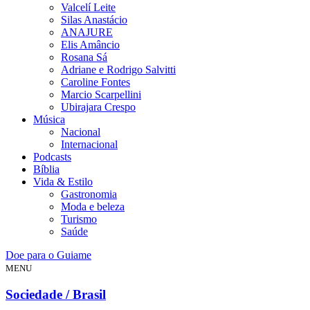
Valcelí Leite
Silas Anastácio
ANAJURE
Elis Amâncio
Rosana Sá
Adriane e Rodrigo Salvitti
Caroline Fontes
Marcio Scarpellini
Ubirajara Crespo
Música
Nacional
Internacional
Podcasts
Bíblia
Vida & Estilo
Gastronomia
Moda e beleza
Turismo
Saúde
Doe para o Guiame
MENU
Sociedade / Brasil