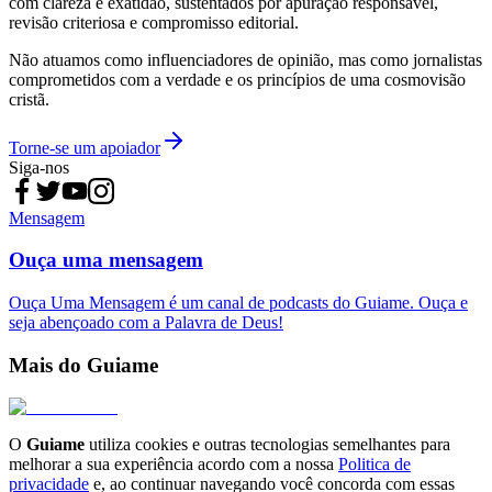
com clareza e exatidão, sustentados por apuração responsável,
revisão criteriosa e compromisso editorial.
Não atuamos como influenciadores de opinião, mas como jornalistas
comprometidos com a verdade e os princípios de uma cosmovisão
cristã.
Torne-se um apoiador
Siga-nos
Mensagem
Ouça uma mensagem
Ouça Uma Mensagem é um canal de podcasts do Guiame. Ouça e
seja abençoado com a Palavra de Deus!
Mais do Guiame
O
Guiame
utiliza cookies e outras tecnologias semelhantes para
melhorar a sua experiência acordo com a nossa
Politica de
privacidade
e, ao continuar navegando você concorda com essas