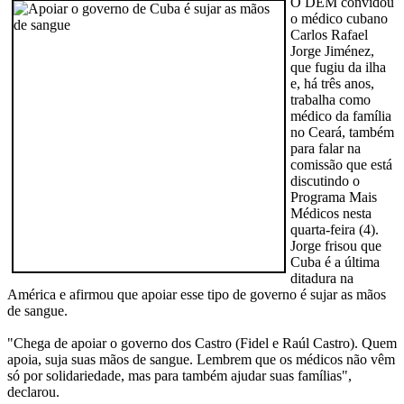
O DEM convidou
o médico cubano
Carlos Rafael
Jorge Jiménez,
que fugiu da ilha
e, há três anos,
trabalha como
médico da família
no Ceará, também
para falar na
comissão que está
discutindo o
Programa Mais
Médicos nesta
quarta-feira (4).
Jorge frisou que
Cuba é a última
ditadura na
América e afirmou que apoiar esse tipo de governo é sujar as mãos
de sangue.
"Chega de apoiar o governo dos Castro (Fidel e Raúl Castro). Quem
apoia, suja suas mãos de sangue. Lembrem que os médicos não vêm
só por solidariedade, mas para também ajudar suas famílias",
declarou.