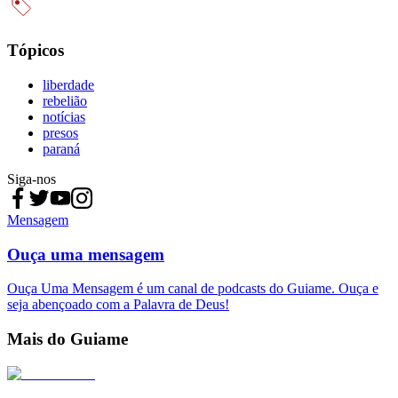
Tópicos
liberdade
rebelião
notícias
presos
paraná
Siga-nos
Mensagem
Ouça uma mensagem
Ouça Uma Mensagem é um canal de podcasts do Guiame. Ouça e
seja abençoado com a Palavra de Deus!
Mais do Guiame