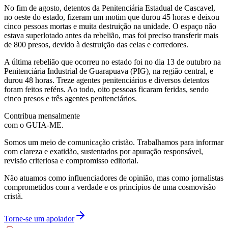
No fim de agosto, detentos da Penitenciária Estadual de Cascavel,
no oeste do estado, fizeram um motim que durou 45 horas e deixou
cinco pessoas mortas e muita destruição na unidade. O espaço não
estava superlotado antes da rebelião, mas foi preciso transferir mais
de 800 presos, devido à destruição das celas e corredores.
A última rebelião que ocorreu no estado foi no dia 13 de outubro na
Penitenciária Industrial de Guarapuava (PIG), na região central, e
durou 48 horas. Treze agentes penitenciários e diversos detentos
foram feitos reféns. Ao todo, oito pessoas ficaram feridas, sendo
cinco presos e três agentes penitenciários.
Contribua mensalmente
com o GUIA-ME.
Somos um meio de comunicação cristão. Trabalhamos para informar
com clareza e exatidão, sustentados por apuração responsável,
revisão criteriosa e compromisso editorial.
Não atuamos como influenciadores de opinião, mas como jornalistas
comprometidos com a verdade e os princípios de uma cosmovisão
cristã.
Torne-se um apoiador