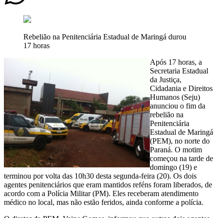
Rebelião na Penitenciária Estadual de Maringá durou
17 horas
Após 17 horas, a
Secretaria Estadual
da Justiça,
Cidadania e Direitos
Humanos (Seju)
anunciou o fim da
rebelião na
Penitenciária
Estadual de Maringá
(PEM), no norte do
Paraná. O motim
começou na tarde de
domingo (19) e
terminou por volta das 10h30 desta segunda-feira (20). Os dois
agentes penitenciários que eram mantidos reféns foram liberados, de
acordo com a Polícia Militar (PM). Eles receberam atendimento
médico no local, mas não estão feridos, ainda conforme a polícia.