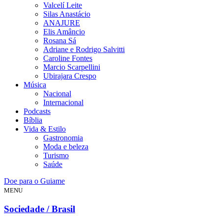
Valcelí Leite
Silas Anastácio
ANAJURE
Elis Amâncio
Rosana Sá
Adriane e Rodrigo Salvitti
Caroline Fontes
Marcio Scarpellini
Ubirajara Crespo
Música
Nacional
Internacional
Podcasts
Bíblia
Vida & Estilo
Gastronomia
Moda e beleza
Turismo
Saúde
Doe para o Guiame
MENU
Sociedade / Brasil