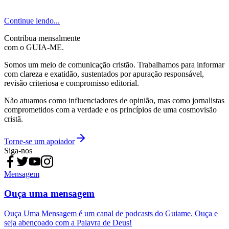
Continue lendo...
Contribua mensalmente
com o GUIA-ME.
Somos um meio de comunicação cristão. Trabalhamos para informar
com clareza e exatidão, sustentados por apuração responsável,
revisão criteriosa e compromisso editorial.
Não atuamos como influenciadores de opinião, mas como jornalistas
comprometidos com a verdade e os princípios de uma cosmovisão
cristã.
Torne-se um apoiador
Siga-nos
Mensagem
Ouça uma mensagem
Ouça Uma Mensagem é um canal de podcasts do Guiame. Ouça e
seja abençoado com a Palavra de Deus!