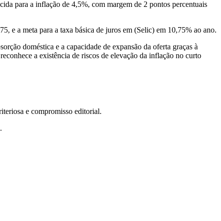
lecida para a inflação de 4,5%, com margem de 2 pontos percentuais
5, e a meta para a taxa básica de juros em (Selic) em 10,75% ao ano.
bsorção doméstica e a capacidade de expansão da oferta graças à
conhece a existência de riscos de elevação da inflação no curto
teriosa e compromisso editorial.
.