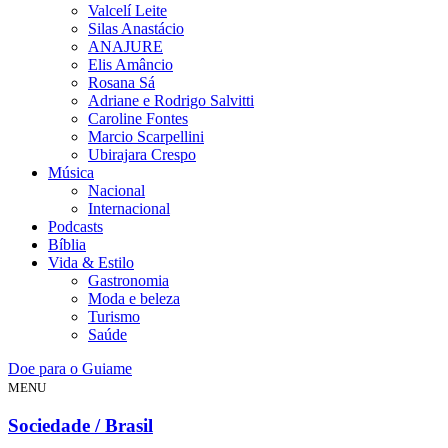
Valcelí Leite
Silas Anastácio
ANAJURE
Elis Amâncio
Rosana Sá
Adriane e Rodrigo Salvitti
Caroline Fontes
Marcio Scarpellini
Ubirajara Crespo
Música
Nacional
Internacional
Podcasts
Bíblia
Vida & Estilo
Gastronomia
Moda e beleza
Turismo
Saúde
Doe para o Guiame
MENU
Sociedade / Brasil