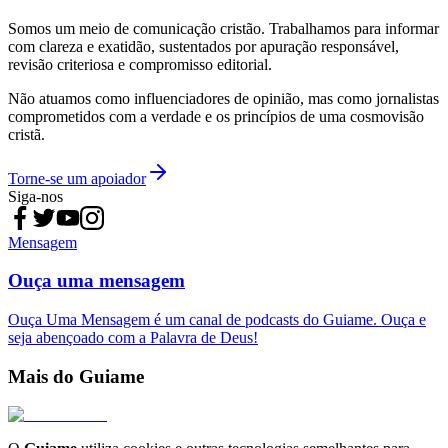
Somos um meio de comunicação cristão. Trabalhamos para informar
com clareza e exatidão, sustentados por apuração responsável,
revisão criteriosa e compromisso editorial.
Não atuamos como influenciadores de opinião, mas como jornalistas
comprometidos com a verdade e os princípios de uma cosmovisão
cristã.
Torne-se um apoiador
Siga-nos
Mensagem
Ouça uma mensagem
Ouça Uma Mensagem é um canal de podcasts do Guiame. Ouça e
seja abençoado com a Palavra de Deus!
Mais do Guiame