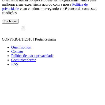
O
Guiame
utiliza cookies e outras tecnologias semelhantes para
melhorar a sua experiência acordo com a nossa
Politica de
privacidade
e, ao continuar navegando você concorda com essas
condições
Continuar
COPYRIGHT 2018 | Portal Guiame
Quem somos
Contato
Política de uso e privacidade
Comunicar error
RSS