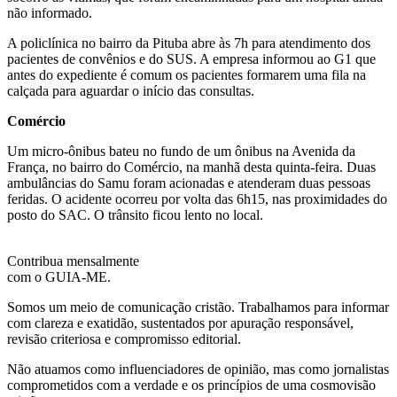
não informado.
A policlínica no bairro da Pituba abre às 7h para atendimento dos
pacientes de convênios e do SUS. A empresa informou ao G1 que
antes do expediente é comum os pacientes formarem uma fila na
calçada para aguardar o início das consultas.
Comércio
Um micro-ônibus bateu no fundo de um ônibus na Avenida da
França, no bairro do Comércio, na manhã desta quinta-feira. Duas
ambulâncias do Samu foram acionadas e atenderam duas pessoas
feridas. O acidente ocorreu por volta das 6h15, nas proximidades do
posto do SAC. O trânsito ficou lento no local.
Contribua mensalmente
com o GUIA-ME.
Somos um meio de comunicação cristão. Trabalhamos para informar
com clareza e exatidão, sustentados por apuração responsável,
revisão criteriosa e compromisso editorial.
Não atuamos como influenciadores de opinião, mas como jornalistas
comprometidos com a verdade e os princípios de uma cosmovisão