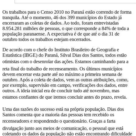
Os trabalhos para o Censo 2010 no Paraná estão correndo de forma
tranquila. Até o momento, 46 dos 399 municípios do Estado já
encerraram as coletas de dados. Ao todo, foram entrevistadas
8.954.281 milhões de pessoas, o que corresponde a 84% de toda a
população paranaense. A expectativa é de que até o dia 31 de
outubro todos os trabalhos estejam encerrados.
De acordo com o chefe do Instituto Brasileiro de Geografia e
Estatística (IBGE) do Paraná, Silval Dias dos Santos, todos estão
otimistas com o desenrolar das ações. Estamos caminhando para a
reta final do trabalho de recenseamento. Os últimos municípios
devem encerrar esta parte até no máximo a primeira semana de
outubro. Após a coleta de dados, vem as outras atribuições, como,
por exemplo, supervisão em campo, verificações dos dados, entre
outros. A ideia inicial era de concluir tudo até novembro, mas
estamos confiantes de que iremos concluir antes do prazo, revela.
Uma das razões do sucesso está na própria população. Dias dos
Santos comenta que a maioria das pessoas tem recebido os
recenseadores e respondendo o questionário. Graças a farta
divulgação junto aos meios de comunicação, o pessoal que está
coletando os dados da população não estão encontrando dificuldade