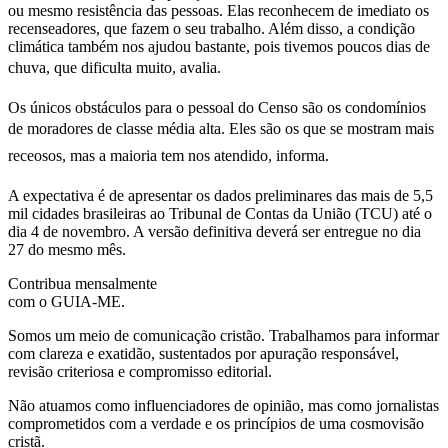
ou mesmo resistência das pessoas. Elas reconhecem de imediato os
recenseadores, que fazem o seu trabalho. Além disso, a condição
climática também nos ajudou bastante, pois tivemos poucos dias de
chuva, que dificulta muito, avalia.
Os únicos obstáculos para o pessoal do Censo são os condomínios
de moradores de classe média alta. Eles são os que se mostram mais
receosos, mas a maioria tem nos atendido, informa.
A expectativa é de apresentar os dados preliminares das mais de 5,5
mil cidades brasileiras ao Tribunal de Contas da União (TCU) até o
dia 4 de novembro. A versão definitiva deverá ser entregue no dia
27 do mesmo mês.
Contribua mensalmente
com o GUIA-ME.
Somos um meio de comunicação cristão. Trabalhamos para informar
com clareza e exatidão, sustentados por apuração responsável,
revisão criteriosa e compromisso editorial.
Não atuamos como influenciadores de opinião, mas como jornalistas
comprometidos com a verdade e os princípios de uma cosmovisão
cristã.