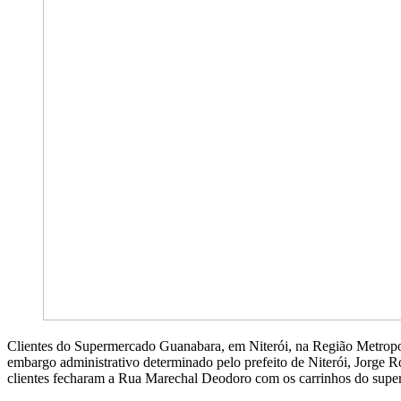
Clientes do Supermercado Guanabara, em Niterói, na Região Metropoli
embargo administrativo determinado pelo prefeito de Niterói, Jorge Rob
clientes fecharam a Rua Marechal Deodoro com os carrinhos do supe