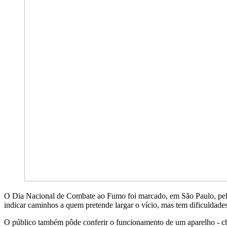
O Dia Nacional de Combate ao Fumo foi marcado, em São Paulo, pela pr
indicar caminhos a quem pretende largar o vício, mas tem dificuld
O público também pôde conferir o funcionamento de um aparelho - 