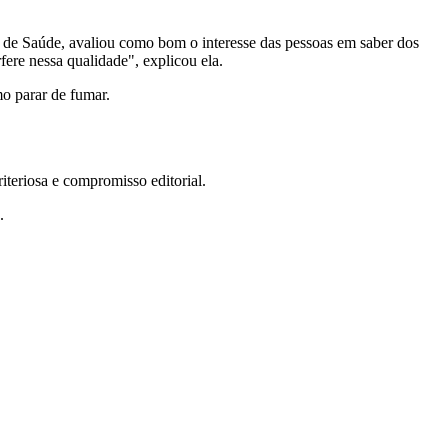
al de Saúde, avaliou como bom o interesse das pessoas em saber dos
fere nessa qualidade", explicou ela.
mo parar de fumar.
teriosa e compromisso editorial.
.