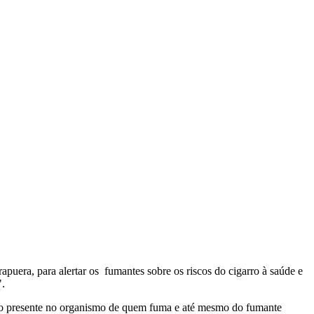
uera, para alertar os fumantes sobre os riscos do cigarro à saúde e
".
o presente no organismo de quem fuma e até mesmo do fumante