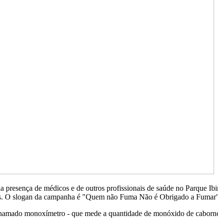
esença de médicos e de outros profissionais de saúde no Parque Ibirap
ades. O slogan da campanha é "Quem não Fuma Não é Obrigado a Fumar
chamado monoxímetro - que mede a quantidade de monóxido de caborn