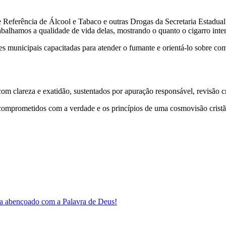
de Referência de Álcool e Tabaco e outras Drogas da Secretaria Estadu
abalhamos a qualidade de vida delas, mostrando o quanto o cigarro inter
es municipais capacitadas para atender o fumante e orientá-lo sobre co
 clareza e exatidão, sustentados por apuração responsável, revisão cri
comprometidos com a verdade e os princípios de uma cosmovisão cristã
a abençoado com a Palavra de Deus!