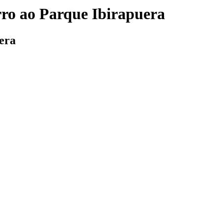
ro ao Parque Ibirapuera
era