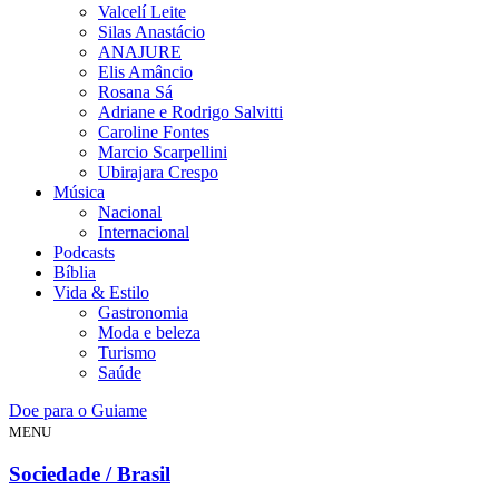
Valcelí Leite
Silas Anastácio
ANAJURE
Elis Amâncio
Rosana Sá
Adriane e Rodrigo Salvitti
Caroline Fontes
Marcio Scarpellini
Ubirajara Crespo
Música
Nacional
Internacional
Podcasts
Bíblia
Vida & Estilo
Gastronomia
Moda e beleza
Turismo
Saúde
Doe para o Guiame
MENU
Sociedade / Brasil