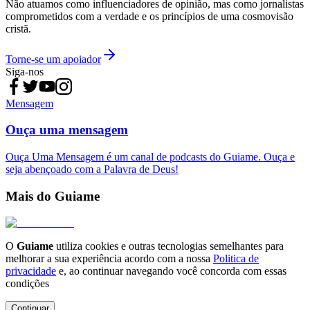
Não atuamos como influenciadores de opinião, mas como jornalistas
comprometidos com a verdade e os princípios de uma cosmovisão
cristã.
Torne-se um apoiador
Siga-nos
Mensagem
Ouça uma mensagem
Ouça Uma Mensagem é um canal de podcasts do Guiame. Ouça e
seja abençoado com a Palavra de Deus!
Mais do Guiame
O
Guiame
utiliza cookies e outras tecnologias semelhantes para
melhorar a sua experiência acordo com a nossa
Politica de
privacidade
e, ao continuar navegando você concorda com essas
condições
Continuar