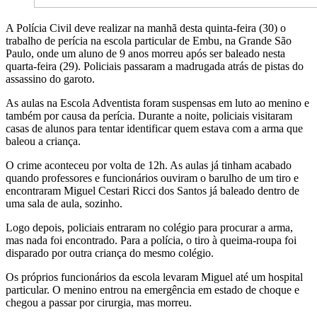
A Polícia Civil deve realizar na manhã desta quinta-feira (30) o
trabalho de perícia na escola particular de Embu, na Grande São
Paulo, onde um aluno de 9 anos morreu após ser baleado nesta
quarta-feira (29). Policiais passaram a madrugada atrás de pistas do
assassino do garoto.
As aulas na Escola Adventista foram suspensas em luto ao menino e
também por causa da perícia. Durante a noite, policiais visitaram
casas de alunos para tentar identificar quem estava com a arma que
baleou a criança.
O crime aconteceu por volta de 12h. As aulas já tinham acabado
quando professores e funcionários ouviram o barulho de um tiro e
encontraram Miguel Cestari Ricci dos Santos já baleado dentro de
uma sala de aula, sozinho.
Logo depois, policiais entraram no colégio para procurar a arma,
mas nada foi encontrado. Para a polícia, o tiro à queima-roupa foi
disparado por outra criança do mesmo colégio.
Os próprios funcionários da escola levaram Miguel até um hospital
particular. O menino entrou na emergência em estado de choque e
chegou a passar por cirurgia, mas morreu.