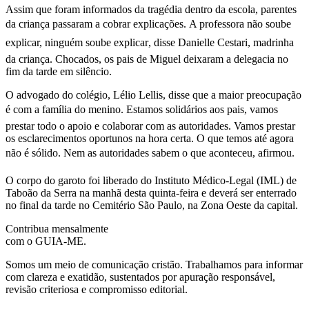
Assim que foram informados da tragédia dentro da escola, parentes
da criança passaram a cobrar explicações. A professora não soube
explicar, ninguém soube explicar, disse Danielle Cestari, madrinha
da criança. Chocados, os pais de Miguel deixaram a delegacia no
fim da tarde em silêncio.
O advogado do colégio, Lélio Lellis, disse que a maior preocupação
é com a família do menino. Estamos solidários aos pais, vamos
prestar todo o apoio e colaborar com as autoridades. Vamos prestar
os esclarecimentos oportunos na hora certa. O que temos até agora
não é sólido. Nem as autoridades sabem o que aconteceu, afirmou.
O corpo do garoto foi liberado do Instituto Médico-Legal (IML) de
Taboão da Serra na manhã desta quinta-feira e deverá ser enterrado
no final da tarde no Cemitério São Paulo, na Zona Oeste da capital.
Contribua mensalmente
com o GUIA-ME.
Somos um meio de comunicação cristão. Trabalhamos para informar
com clareza e exatidão, sustentados por apuração responsável,
revisão criteriosa e compromisso editorial.