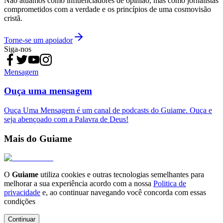
Não atuamos como influenciadores de opinião, mas como jornalistas
comprometidos com a verdade e os princípios de uma cosmovisão
cristã.
Torne-se um apoiador
Siga-nos
Mensagem
Ouça uma mensagem
Ouça Uma Mensagem é um canal de podcasts do Guiame. Ouça e
seja abençoado com a Palavra de Deus!
Mais do Guiame
O
Guiame
utiliza cookies e outras tecnologias semelhantes para
melhorar a sua experiência acordo com a nossa
Politica de
privacidade
e, ao continuar navegando você concorda com essas
condições
Continuar