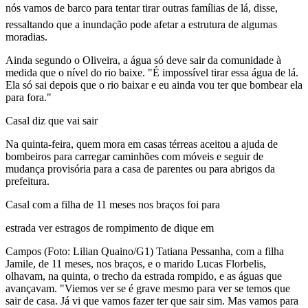
nós vamos de barco para tentar tirar outras famílias de lá, disse,
ressaltando que a inundação pode afetar a estrutura de algumas
moradias.
Ainda segundo o Oliveira, a água só deve sair da comunidade à
medida que o nível do rio baixe. "É impossível tirar essa água de lá.
Ela só sai depois que o rio baixar e eu ainda vou ter que bombear ela
para fora."
Casal diz que vai sair
Na quinta-feira, quem mora em casas térreas aceitou a ajuda de
bombeiros para carregar caminhões com móveis e seguir de
mudança provisória para a casa de parentes ou para abrigos da
prefeitura.
Casal com a filha de 11 meses nos braços foi para
estrada ver estragos de rompimento de dique em
Campos (Foto: Lilian Quaino/G1) Tatiana Pessanha, com a filha
Jamile, de 11 meses, nos braços, e o marido Lucas Florbelis,
olhavam, na quinta, o trecho da estrada rompido, e as águas que
avançavam. "Viemos ver se é grave mesmo para ver se temos que
sair de casa. Já vi que vamos fazer ter que sair sim. Mas vamos para