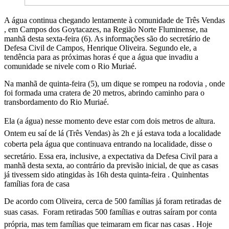
A água continua chegando lentamente à comunidade de Três Vendas
, em Campos dos Goytacazes, na Região Norte Fluminense, na
manhã desta sexta-feira (6). As informações são do secretário de
Defesa Civil de Campos, Henrique Oliveira. Segundo ele, a
tendência para as próximas horas é que a água que invadiu a
comunidade se nivele com o Rio Muriaé.
Na manhã de quinta-feira (5), um dique se rompeu na rodovia , onde
foi formada uma cratera de 20 metros, abrindo caminho para o
transbordamento do Rio Muriaé.
Ela (a água) nesse momento deve estar com dois metros de altura.
Ontem eu saí de lá (Três Vendas) às 2h e já estava toda a localidade
coberta pela água que continuava entrando na localidade, disse o
secretário. Essa era, inclusive, a expectativa da Defesa Civil para a
manhã desta sexta, ao contrário da previsão inicial, de que as casas
já tivessem sido atingidas às 16h desta quinta-feira . Quinhentas
famílias fora de casa
De acordo com Oliveira, cerca de 500 famílias já foram retiradas de
suas casas. Foram retiradas 500 famílias e outras saíram por conta
própria, mas tem famílias que teimaram em ficar nas casas . Hoje