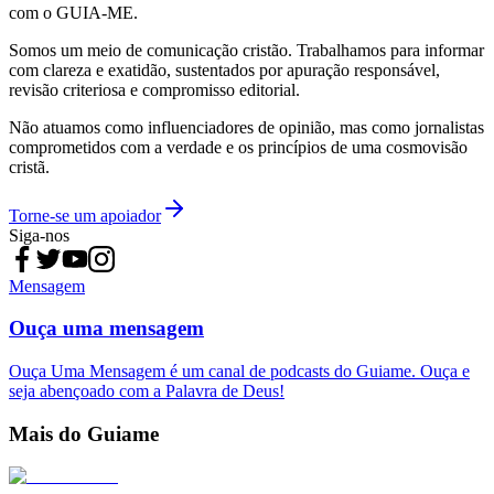
com o GUIA-ME.
Somos um meio de comunicação cristão. Trabalhamos para informar
com clareza e exatidão, sustentados por apuração responsável,
revisão criteriosa e compromisso editorial.
Não atuamos como influenciadores de opinião, mas como jornalistas
comprometidos com a verdade e os princípios de uma cosmovisão
cristã.
Torne-se um apoiador
Siga-nos
Mensagem
Ouça uma mensagem
Ouça Uma Mensagem é um canal de podcasts do Guiame. Ouça e
seja abençoado com a Palavra de Deus!
Mais do Guiame