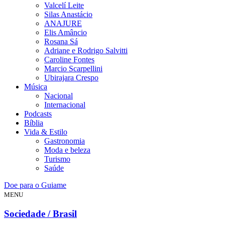
Valcelí Leite
Silas Anastácio
ANAJURE
Elis Amâncio
Rosana Sá
Adriane e Rodrigo Salvitti
Caroline Fontes
Marcio Scarpellini
Ubirajara Crespo
Música
Nacional
Internacional
Podcasts
Bíblia
Vida & Estilo
Gastronomia
Moda e beleza
Turismo
Saúde
Doe para o Guiame
MENU
Sociedade / Brasil