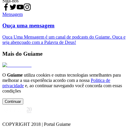
Siga-nos
Mensagem
Ouça uma mensagem
Ouça Uma Mensagem é um canal de podcasts do Guiame. Ouça e
seja abençoado com a Palavra de Deus!
Mais do Guiame
O
Guiame
utiliza cookies e outras tecnologias semelhantes para
melhorar a sua experiência acordo com a nossa
Politica de
privacidade
e, ao continuar navegando você concorda com essas
condições
Continuar
COPYRIGHT 2018 | Portal Guiame