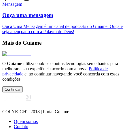
Mensagem
Ouça uma mensagem
Ouça Uma Mensagem é um canal de podcasts do Guiame. Ouça e
seja abençoado com a Palavra de Deus!
Mais do Guiame
O
Guiame
utiliza cookies e outras tecnologias semelhantes para
melhorar a sua experiência acordo com a nossa
Politica de
privacidade
e, ao continuar navegando você concorda com essas
condições
Continuar
COPYRIGHT 2018 | Portal Guiame
Quem somos
Contato