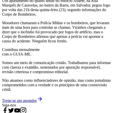
Um apartamento do quarto andar do edifício Abaeté, na Rua
Marquês de Caravelas, no bairro da Barra, em Salvador, pegou fogo
por volta das 21h desta quinta-feira (23), segundo informações do
Corpo de Bombeiros.
Moradores chamaram a Polícia Militar e os bombeiros, que levaram
mais de uma hora para controlar as chamas. Vizinhos chegaram a
dizer que o incêndio foi provocado por fogos de artifício, mas o
Corpo de Bombeiros afirmou que apenas a perícia vai apontar a
causa do acidente. Ninguém ficou ferido.
Contribua mensalmente
com o GUIA-ME.
Somos um meio de comunicação cristão. Trabalhamos para informar
com clareza e exatidão, sustentados por apuração responsável,
revisão criteriosa e compromisso editorial.
Não atuamos como influenciadores de opinião, mas como jornalistas
comprometidos com a verdade e os princípios de uma cosmovisão
cristã.
Torne-se um apoiador
Siga-nos