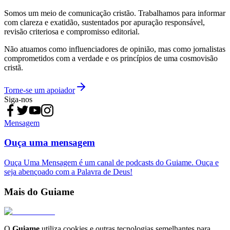
Somos um meio de comunicação cristão. Trabalhamos para informar
com clareza e exatidão, sustentados por apuração responsável,
revisão criteriosa e compromisso editorial.
Não atuamos como influenciadores de opinião, mas como jornalistas
comprometidos com a verdade e os princípios de uma cosmovisão
cristã.
Torne-se um apoiador
Siga-nos
Mensagem
Ouça uma mensagem
Ouça Uma Mensagem é um canal de podcasts do Guiame. Ouça e
seja abençoado com a Palavra de Deus!
Mais do Guiame
O
Guiame
utiliza cookies e outras tecnologias semelhantes para