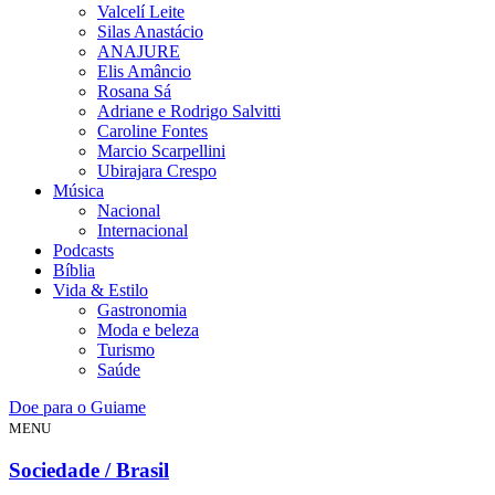
Valcelí Leite
Silas Anastácio
ANAJURE
Elis Amâncio
Rosana Sá
Adriane e Rodrigo Salvitti
Caroline Fontes
Marcio Scarpellini
Ubirajara Crespo
Música
Nacional
Internacional
Podcasts
Bíblia
Vida & Estilo
Gastronomia
Moda e beleza
Turismo
Saúde
Doe para o Guiame
MENU
Sociedade / Brasil