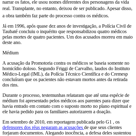
narrar os fatos, ele usou nomes diferentes dos personagens da vida
real. Transplante, no entanto, deixou de ser publicado. Apesar disso,
a obra também faz parte do processo contra os médicos.
Já em 1996, após quase dez anos de investigação, a Polícia Civil de
Taubaté concluiu o inquérito que responsabilizou quatro médicos
pelas mortes de quatro pacientes. Um dos acusados morreu em maio
deste ano.
Médium
A acusação da Promotoria contra os médicos se baseia somente no
homicídio doloso. Segundo Friggi de Carvalho, laudos do Instituto
Médico-Legal (IML), da Polícia Técnico Científica e do Cremesp
concluíram que os pacientes não estavam mortos antes da retirada
dos rins.
Durante o processo, testemunhas relataram que até uma espécie de
médium foi apresentado pelos médicos aos parentes para dizer que
havia entrado em contato com o suposto morto no plano espiritual e
ele havia pedido para os familiares autorizarem a doação.
Em setembro de 2010, em reportagem publicada pelo G1 , os
defensores dos réus negaram as acusações
de que seus clientes
forjaram documentos. Alegando inocência, a defesa deles sustentou