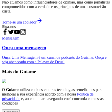
Não atuamos como influenciadores de opinião, mas como jornalistas
comprometidos com a verdade e os princípios de uma cosmovisão
cristã.
Torne-se um apoiador
Siga-nos
Mensagem
Ouça uma mensagem
Ouça Uma Mensagem é um canal de podcasts do Guiame. Ouça e
seja abençoado com a Palavra de Deus!
Mais do Guiame
O
Guiame
utiliza cookies e outras tecnologias semelhantes para
melhorar a sua experiência acordo com a nossa
Politica de
privacidade
e, ao continuar navegando você concorda com essas
condições