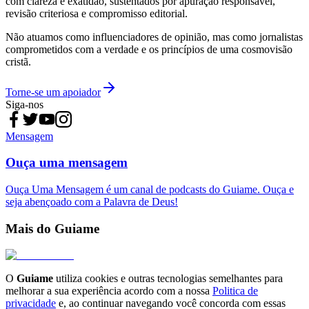
com clareza e exatidão, sustentados por apuração responsável,
revisão criteriosa e compromisso editorial.
Não atuamos como influenciadores de opinião, mas como jornalistas
comprometidos com a verdade e os princípios de uma cosmovisão
cristã.
Torne-se um apoiador
Siga-nos
Mensagem
Ouça uma mensagem
Ouça Uma Mensagem é um canal de podcasts do Guiame. Ouça e
seja abençoado com a Palavra de Deus!
Mais do Guiame
O
Guiame
utiliza cookies e outras tecnologias semelhantes para
melhorar a sua experiência acordo com a nossa
Politica de
privacidade
e, ao continuar navegando você concorda com essas