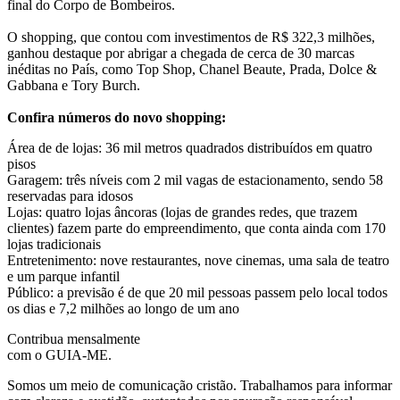
final do Corpo de Bombeiros.
O shopping, que contou com investimentos de R$ 322,3 milhões,
ganhou destaque por abrigar a chegada de cerca de 30 marcas
inéditas no País, como Top Shop, Chanel Beaute, Prada, Dolce &
Gabbana e Tory Burch.
Confira números do novo shopping:
Área de de lojas: 36 mil metros quadrados distribuídos em quatro
pisos
Garagem: três níveis com 2 mil vagas de estacionamento, sendo 58
reservadas para idosos
Lojas: quatro lojas âncoras (lojas de grandes redes, que trazem
clientes) fazem parte do empreendimento, que conta ainda com 170
lojas tradicionais
Entretenimento: nove restaurantes, nove cinemas, uma sala de teatro
e um parque infantil
Público: a previsão é de que 20 mil pessoas passem pelo local todos
os dias e 7,2 milhões ao longo de um ano
Contribua mensalmente
com o GUIA-ME.
Somos um meio de comunicação cristão. Trabalhamos para informar