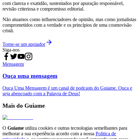
com clareza e exatidão, sustentados por apuração responsável,
revisão criteriosa e compromisso editorial.
Não atuamos como influenciadores de opinião, mas como jornalistas
comprometidos com a verdade e os princípios de uma cosmovisão
cristã.
Torne-se um apoiador
Siga-nos
Mensagem
Ouça uma mensagem
Ouça Uma Mensagem é um canal de podcasts do Guiame. Ouça e
seja abençoado com a Palavra de Deus!
Mais do Guiame
O
Guiame
utiliza cookies e outras tecnologias semelhantes para
melhorar a sua experiência acordo com a nossa
Politica de