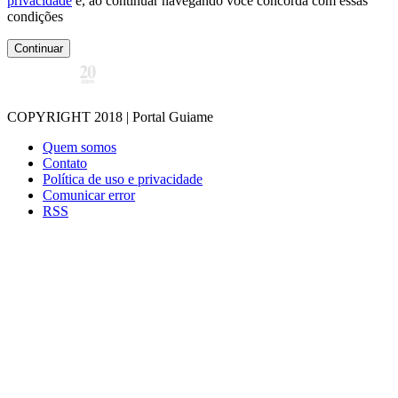
privacidade
e, ao continuar navegando você concorda com essas
condições
Continuar
COPYRIGHT 2018 | Portal Guiame
Quem somos
Contato
Política de uso e privacidade
Comunicar error
RSS