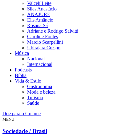
Valcelí Leite
Silas Anastácio
ANAJURE
Elis Amâncio
Rosana Sá
Adriane e Rodrigo Salvitti
Caroline Fontes
Marcio Scarpellini
Ubirajara Crespo
Música
Nacional
Internacional
Podcasts
Bíblia
Vida & Estilo
Gastronomia
Moda e beleza
Turismo
Saúde
Doe para o Guiame
MENU
Sociedade / Brasil