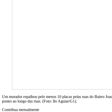
Um morador espalhou pelo menos 10 placas pelas ruas do Bairro Joaqu
postes ao longo das ruas. (Foto: Ilo Aguiar/G1).
Contribua mensalmente