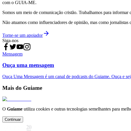
com o GUIA-ME.
Somos um meio de comunicação cristão. Trabalhamos para informar com
Não atuamos como influenciadores de opinião, mas como jornalistas 
Torne-se um apoiador
Siga-nos
Mensagem
Ouça uma mensagem
Ouça Uma Mensagem é um canal de podcasts do Guiame. Ouça e sej
Mais do Guiame
O
Guiame
utiliza cookies e outras tecnologias semelhantes para melh
Continuar