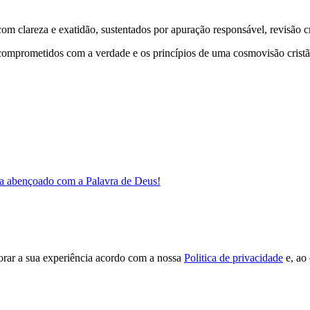
 clareza e exatidão, sustentados por apuração responsável, revisão cri
comprometidos com a verdade e os princípios de uma cosmovisão cristã
a abençoado com a Palavra de Deus!
orar a sua experiência acordo com a nossa
Politica de privacidade
e, ao