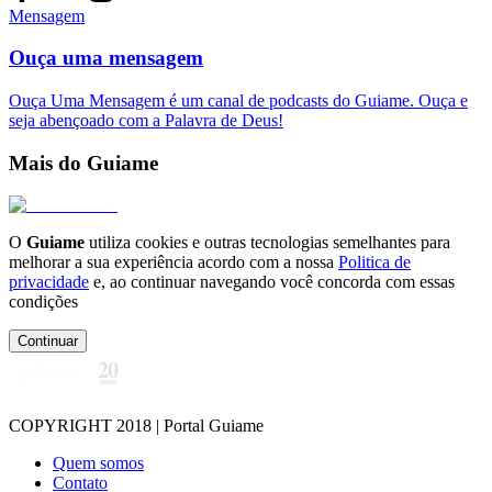
Mensagem
Ouça uma mensagem
Ouça Uma Mensagem é um canal de podcasts do Guiame. Ouça e
seja abençoado com a Palavra de Deus!
Mais do Guiame
O
Guiame
utiliza cookies e outras tecnologias semelhantes para
melhorar a sua experiência acordo com a nossa
Politica de
privacidade
e, ao continuar navegando você concorda com essas
condições
Continuar
COPYRIGHT 2018 | Portal Guiame
Quem somos
Contato