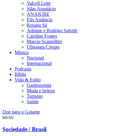
Valcelí Leite
Silas Anastácio
ANAJURE
Elis Amâncio
Rosana Sá
Adriane e Rodrigo Salvitti
Caroline Fontes
Marcio Scarpellini
Ubirajara Crespo
Música
Nacional
Internacional
Podcasts
Bíblia
Vida & Estilo
Gastronomia
Moda e beleza
Turismo
Saúde
Doe para o Guiame
MENU
Sociedade / Brasil