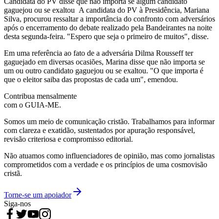
Candidata do PV disse que não importa se algum candidato
gaguejou ou se exaltou A candidata do PV à Presidência, Mariana
Silva, procurou ressaltar a importância do confronto com adversários
após o encerramento do debate realizado pela Bandeirantes na noite
desta segunda-feira. "Espero que seja o primeiro de muitos", disse.
Em uma referência ao fato de a adversária Dilma Rousseff ter
gaguejado em diversas ocasiões, Marina disse que não importa se
um ou outro candidato gaguejou ou se exaltou. "O que importa é
que o eleitor saiba das propostas de cada um", emendou.
Contribua mensalmente
com o GUIA-ME.
Somos um meio de comunicação cristão. Trabalhamos para informar
com clareza e exatidão, sustentados por apuração responsável,
revisão criteriosa e compromisso editorial.
Não atuamos como influenciadores de opinião, mas como jornalistas
comprometidos com a verdade e os princípios de uma cosmovisão
cristã.
Torne-se um apoiador
Siga-nos