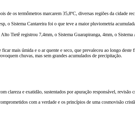
is de os termômetros marcarem 35,8ºC, diversas regiões da cidade rece
sp, o Sistema Cantareira foi o que teve a maior pluviometria acumul
 Alto Tietê registrou 7,4mm, o Sistema Guarapiranga, 4mm, o Sistema
ficar mais úmida e o ar quente e seco, que prevaleceu ao longo deste f
e provoquem chuvas, mas sem grandes acumulados de precipitação.
 clareza e exatidão, sustentados por apuração responsável, revisão cri
comprometidos com a verdade e os princípios de uma cosmovisão cristã