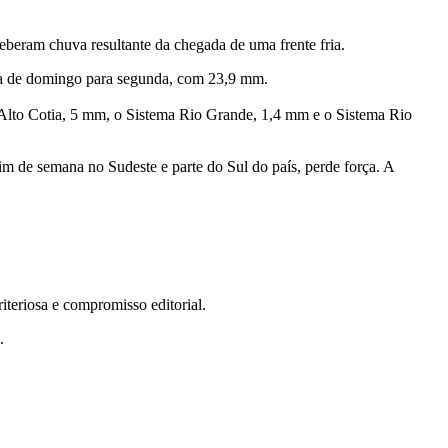
beram chuva resultante da chegada de uma frente fria.
ada de domingo para segunda, com 23,9 mm.
 Alto Cotia, 5 mm, o Sistema Rio Grande, 1,4 mm e o Sistema Rio
im de semana no Sudeste e parte do Sul do país, perde força. A
teriosa e compromisso editorial.
.