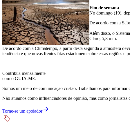
Fim de semana
No domingo (19), depo
De acordo com a Sabe
Além disso, o Sistema
Claro, 5,8 mm.
De acordo com a Climatempo, a partir desta segunda a atmosfera deve 
tendência é que novas frentes frias estacionem sobre essas regiões 
Contribua mensalmente
com o GUIA-ME.
Somos um meio de comunicação cristão. Trabalhamos para informar com
Não atuamos como influenciadores de opinião, mas como jornalistas 
Torne-se um apoiador