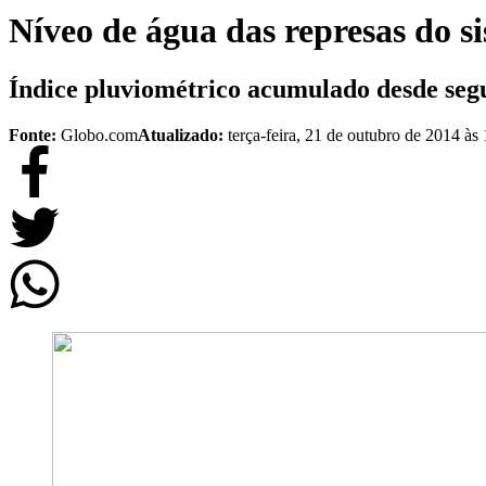
Níveo de água das represas do s
Índice pluviométrico acumulado desde segu
Fonte:
Globo.com
Atualizado:
terça-feira, 21 de outubro de 2014 às