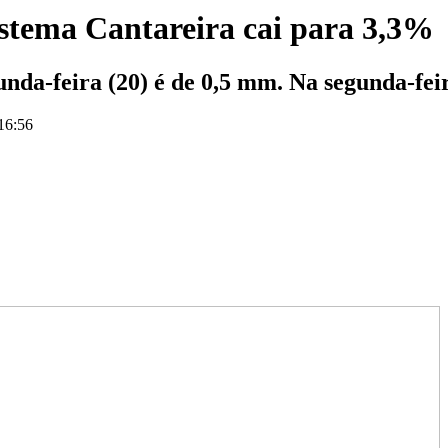
istema Cantareira cai para 3,3%
nda-feira (20) é de 0,5 mm. Na segunda-fei
 16:56