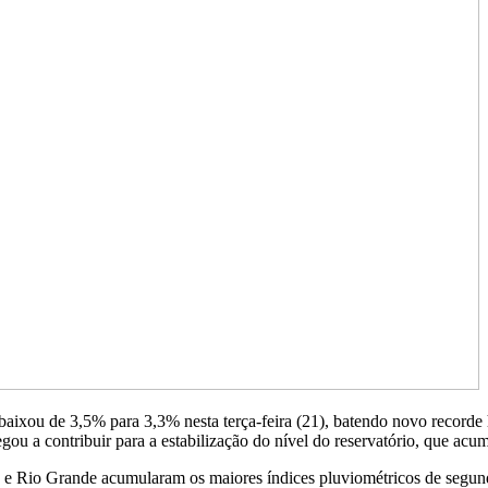
baixou de 3,5% para 3,3% nesta terça-feira (21), batendo novo recorde 
gou a contribuir para a estabilização do nível do reservatório, que acu
ê e Rio Grande acumularam os maiores índices pluviométricos de segund