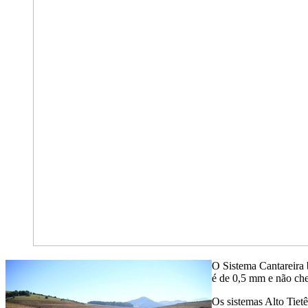
O Sistema Cantareira 
é de 0,5 mm e não che
Os sistemas Alto Tiet