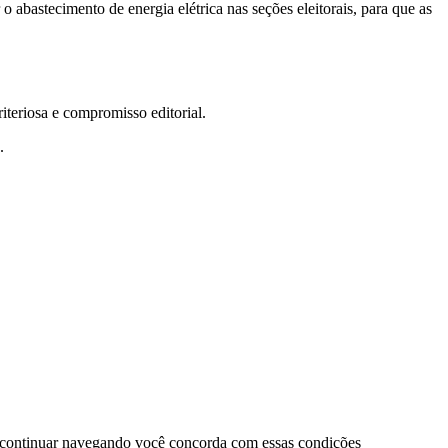
 abastecimento de energia elétrica nas seções eleitorais, para que as
teriosa e compromisso editorial.
.
 continuar navegando você concorda com essas condições