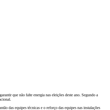
rantir que não falte energia nas eleições deste ano. Segundo a
acional.
tão das equipes técnicas e o reforço das equipes nas instalações