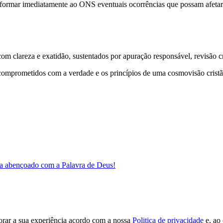
informar imediatamente ao ONS eventuais ocorrências que possam afetar o
 clareza e exatidão, sustentados por apuração responsável, revisão cri
comprometidos com a verdade e os princípios de uma cosmovisão cristã
a abençoado com a Palavra de Deus!
orar a sua experiência acordo com a nossa
Politica de privacidade
e, ao