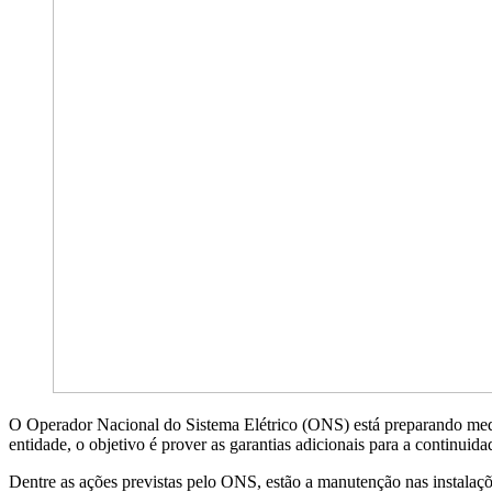
O Operador Nacional do Sistema Elétrico (ONS) está preparando medid
entidade, o objetivo é prover as garantias adicionais para a continuid
Dentre as ações previstas pelo ONS, estão a manutenção nas instalaçõ