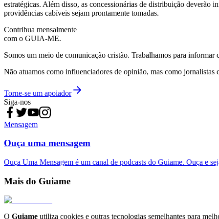
estratégicas. Além disso, as concessionárias de distribuição deverão 
providências cabíveis sejam prontamente tomadas.
Contribua mensalmente
com o GUIA-ME.
Somos um meio de comunicação cristão. Trabalhamos para informar com
Não atuamos como influenciadores de opinião, mas como jornalistas 
Torne-se um apoiador
Siga-nos
Mensagem
Ouça uma mensagem
Ouça Uma Mensagem é um canal de podcasts do Guiame. Ouça e sej
Mais do Guiame
O
Guiame
utiliza cookies e outras tecnologias semelhantes para melh