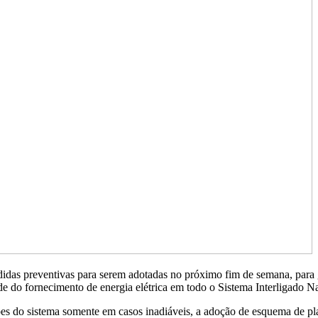
as preventivas para serem adotadas no próximo fim de semana, para ga
ade do fornecimento de energia elétrica em todo o Sistema Interligado N
es do sistema somente em casos inadiáveis, a adoção de esquema de plan