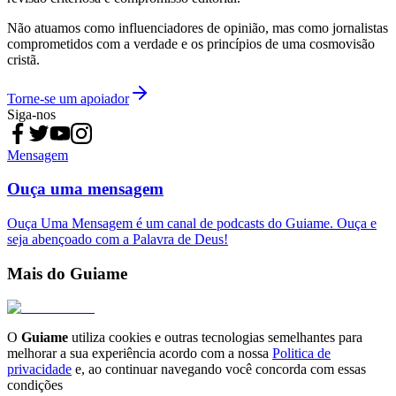
Não atuamos como influenciadores de opinião, mas como jornalistas
comprometidos com a verdade e os princípios de uma cosmovisão
cristã.
Torne-se um apoiador
Siga-nos
Mensagem
Ouça uma mensagem
Ouça Uma Mensagem é um canal de podcasts do Guiame. Ouça e
seja abençoado com a Palavra de Deus!
Mais do Guiame
O
Guiame
utiliza cookies e outras tecnologias semelhantes para
melhorar a sua experiência acordo com a nossa
Politica de
privacidade
e, ao continuar navegando você concorda com essas
condições