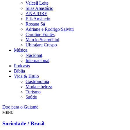
Valcelí Leite
Silas Anastácio
ANAJURE
Elis Amâncio
Rosana Sá
Adriane e Rodrigo Salvitti
Caroline Fontes
Marcio Scarpellini
Ubirajara Crespo
Música
Nacional
Internacional
Podcasts
Bíblia
Vida & Estilo
Gastronomia
Moda e beleza
Turismo
Saúde
Doe para o Guiame
MENU
Sociedade / Brasil