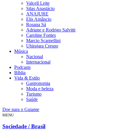
Valcelí Leite
Silas Anastácio
ANAJURE
Elis Amâncio
Rosana Sá
Adriane e Rodrigo Salvitti
Caroline Fontes
Marcio Scarpellini
Ubirajara Crespo
Música
Nacional
Internacional
Podcasts
Bíblia
Vida & Estilo
Gastronomia
Moda e beleza
Turismo
Saúde
Doe para o Guiame
MENU
Sociedade / Brasil