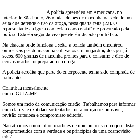
A polícia apreendeu em Americana, no
interior de São Paulo, 26 mudas de pés de maconha na sede de uma
seita que defende o uso da droga, nesta quarta-feira (22). O
representante da igreja conhecida como rastafári é procurado pela
polícia. Esta é a segunda vez que ele é indiciado por tráfico.
Na chácara onde funciona a seita, a polícia também encontrou
outros seis pés de maconha cultivados em um jardim, dois pés já
secos, 600 gramas de maconha prontos para o consumo e óleo de
cereais usados no preparado da droga.
A polícia acredita que parte do entorpecente tenha sido comprada de
traficantes.
Contribua mensalmente
com o GUIA-ME.
Somos um meio de comunicação cristão. Trabalhamos para informar
com clareza e exatidão, sustentados por apuração responsável,
revisão criteriosa e compromisso editorial.
Não atuamos como influenciadores de opinião, mas como jornalistas
comprometidos com a verdade e os princípios de uma cosmovisão
cristã.