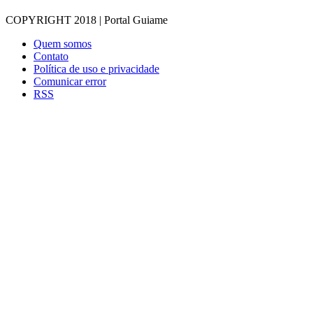
COPYRIGHT 2018 | Portal Guiame
Quem somos
Contato
Política de uso e privacidade
Comunicar error
RSS