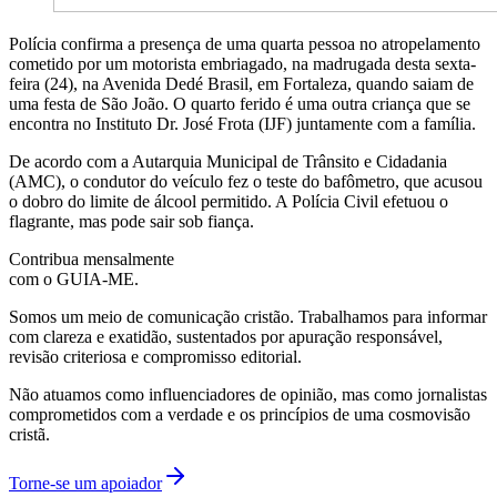
Polícia confirma a presença de uma quarta pessoa no atropelamento
cometido por um motorista embriagado, na madrugada desta sexta-
feira (24), na Avenida Dedé Brasil, em Fortaleza, quando saiam de
uma festa de São João. O quarto ferido é uma outra criança que se
encontra no Instituto Dr. José Frota (IJF) juntamente com a família.
De acordo com a Autarquia Municipal de Trânsito e Cidadania
(AMC), o condutor do veículo fez o teste do bafômetro, que acusou
o dobro do limite de álcool permitido. A Polícia Civil efetuou o
flagrante, mas pode sair sob fiança.
Contribua mensalmente
com o GUIA-ME.
Somos um meio de comunicação cristão. Trabalhamos para informar
com clareza e exatidão, sustentados por apuração responsável,
revisão criteriosa e compromisso editorial.
Não atuamos como influenciadores de opinião, mas como jornalistas
comprometidos com a verdade e os princípios de uma cosmovisão
cristã.
Torne-se um apoiador