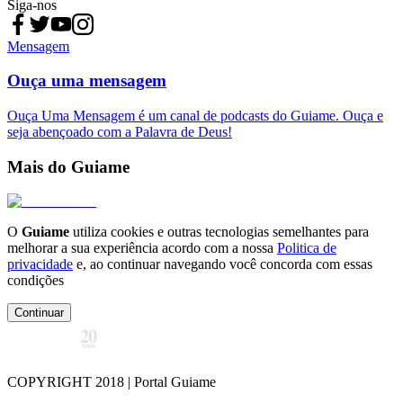
Siga-nos
Mensagem
Ouça uma mensagem
Ouça Uma Mensagem é um canal de podcasts do Guiame. Ouça e
seja abençoado com a Palavra de Deus!
Mais do Guiame
O
Guiame
utiliza cookies e outras tecnologias semelhantes para
melhorar a sua experiência acordo com a nossa
Politica de
privacidade
e, ao continuar navegando você concorda com essas
condições
Continuar
COPYRIGHT 2018 | Portal Guiame