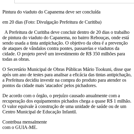
Pintura do viaduto do Capanema deve ser concluída
em 20 dias (Foto: Divulgação Prefeitura de Curitiba)
A Prefeitura de Curitiba deve concluir dentro de 20 dias o trabalho
de pintura do viaduto do Capanema, no bairro Rebouças, onde está
sendo usada a tinta antipichação. O objetivo da obra é a prevenção
de ataques de vândalos contra pontes, passarelas e viadutos da
cidade. O projeto prevê um investimento de R$ 350 milhões para
todas as obras.
O Secretário Municipal de Obras Públicas Mário Tookuni, disse que
após um ano de testes para analisar a eficácia das tintas antipichação,
a Prefeitura decidiu investir na compra do produto para atender os
pontos da cidade mais 'atacados' pelos pichadores.
De acordo com o órgão, o prejuízo causado anualmente com a
recuperação dos equipamentos pichados chega a quase R$ 1 milhão.
O valor equivale à construção de uma unidade de saúde ou de um
Centro Municipal de Educação Infantil.
Contribua mensalmente
com o GUIA-ME.