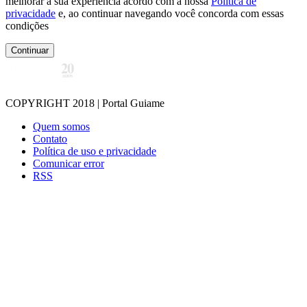
melhorar a sua experiência acordo com a nossa
Politica de
privacidade
e, ao continuar navegando você concorda com essas
condições
Continuar
COPYRIGHT 2018 | Portal Guiame
Quem somos
Contato
Política de uso e privacidade
Comunicar error
RSS