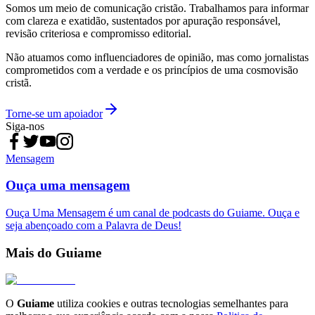
Somos um meio de comunicação cristão. Trabalhamos para informar
com clareza e exatidão, sustentados por apuração responsável,
revisão criteriosa e compromisso editorial.
Não atuamos como influenciadores de opinião, mas como jornalistas
comprometidos com a verdade e os princípios de uma cosmovisão
cristã.
Torne-se um apoiador
Siga-nos
Mensagem
Ouça uma mensagem
Ouça Uma Mensagem é um canal de podcasts do Guiame. Ouça e
seja abençoado com a Palavra de Deus!
Mais do Guiame
O
Guiame
utiliza cookies e outras tecnologias semelhantes para