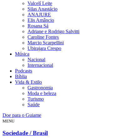
Valcelí Leite
Silas Anastácio
ANAJURE
Elis Amâncio
Rosana Sá
Adriane e Rodrigo Salvitti
Caroline Fontes
Marcio Scarpellini
Ubirajara Crespo
Música
Nacional
Internacional
Podcasts
Bíblia
Vida & Estilo
Gastronomia
Moda e beleza
Turismo
Saúde
Doe para o Guiame
MENU
Sociedade / Brasil