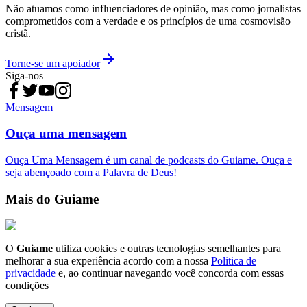
Não atuamos como influenciadores de opinião, mas como jornalistas
comprometidos com a verdade e os princípios de uma cosmovisão
cristã.
Torne-se um apoiador
Siga-nos
Mensagem
Ouça uma mensagem
Ouça Uma Mensagem é um canal de podcasts do Guiame. Ouça e
seja abençoado com a Palavra de Deus!
Mais do Guiame
O
Guiame
utiliza cookies e outras tecnologias semelhantes para
melhorar a sua experiência acordo com a nossa
Politica de
privacidade
e, ao continuar navegando você concorda com essas
condições