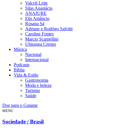
Valcelí Leite
Silas Anastácio
ANAJURE
Elis Amâncio
Rosana Sá
Adriane e Rodrigo Salvitti
Caroline Fontes
Marcio Scarpellini
Ubirajara Crespo
Música
Nacional
Internacional
Podcasts
Bíblia
Vida & Estilo
Gastronomia
Moda e beleza
Turismo
Saúde
Doe para o Guiame
MENU
Sociedade / Brasil