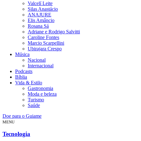
Valcelí Leite
Silas Anastácio
ANAJURE
Elis Amâncio
Rosana Sá
Adriane e Rodrigo Salvitti
Caroline Fontes
Marcio Scarpellini
Ubirajara Crespo
Música
Nacional
Internacional
Podcasts
Bíblia
Vida & Estilo
Gastronomia
Moda e beleza
Turismo
Saúde
Doe para o Guiame
MENU
Tecnologia