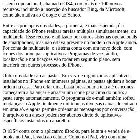
sistema operacional, chamada iOS4, com mais de 100 novos
recursos, incluindo a inserção do buscador Bing, da Microsoft,
como alternativa ao Google e ao Yahoo.
Entre as principais novidades, a primeira, e mais esperada, é a
capacidade do iPhone realizar tarefas múltiplas simultaneamente, ou
multitarefa. Esse recurso é utilizado por outros sistemas operacionais
de smartphones, mas não estava presente no modelo da Apple ainda.
Por conta da multitarefa, o sistema conta com um novo dock, com
ícones dos principais aplicativos. Programas de voz, áudio,
localização e notificações vão rodar em segundo plano, sem
interferir em outros processos do iPhone.
Outra novidade são as pastas. Em vez de organizar os aplicativos
instalados no iPhone em inúmeras páginas, as pastas ajudam a botar
ordem na casa. Para criar uma, basta pressionar a tela até os ícones
começarem a balançar e arrastar um ícone para cima do outro: a
pasta surge automaticamente. O programa de e-mail também sofreu
mudanças: a Apple finalmente unificou as diversas caixas de entrada
em uma só, e agora permite ordenar as mensagens por conversação.
E arquivos em anexo podem ser abertos direto de aplicativos
específicos instalados no aparelho.
O iOS4 conta com o aplicativo iBooks, para leitura e venda de e-
books no iPad, levada ao celular. Como no iPad, virá com uma