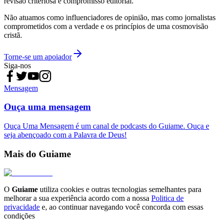
revisão criteriosa e compromisso editorial.
Não atuamos como influenciadores de opinião, mas como jornalistas
comprometidos com a verdade e os princípios de uma cosmovisão
cristã.
Torne-se um apoiador
Siga-nos
Mensagem
Ouça uma mensagem
Ouça Uma Mensagem é um canal de podcasts do Guiame. Ouça e
seja abençoado com a Palavra de Deus!
Mais do Guiame
O
Guiame
utiliza cookies e outras tecnologias semelhantes para
melhorar a sua experiência acordo com a nossa
Politica de
privacidade
e, ao continuar navegando você concorda com essas
condições