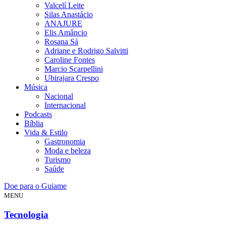
Valcelí Leite
Silas Anastácio
ANAJURE
Elis Amâncio
Rosana Sá
Adriane e Rodrigo Salvitti
Caroline Fontes
Marcio Scarpellini
Ubirajara Crespo
Música
Nacional
Internacional
Podcasts
Bíblia
Vida & Estilo
Gastronomia
Moda e beleza
Turismo
Saúde
Doe para o Guiame
MENU
Tecnologia