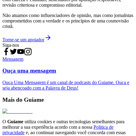
revisão criteriosa e compromisso editorial.
Não atuamos como influenciadores de opinião, mas como jornalistas
comprometidos com a verdade e os princípios de uma cosmovisão
cristã.
Torne-se um apoiador
Siga-nos
Mensagem
Ouça uma mensagem
Ouça Uma Mensagem é um canal de podcasts do Guiame. Ouça e
seja abençoado com a Palavra de Deus!
Mais do Guiame
O
Guiame
utiliza cookies e outras tecnologias semelhantes para
melhorar a sua experiência acordo com a nossa
Politica de
privacidade
e, ao continuar navegando você concorda com essas