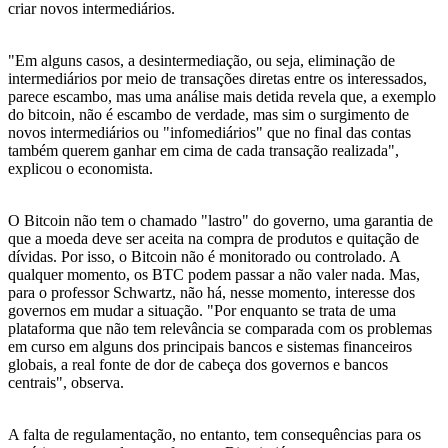
criar novos intermediários.
"Em alguns casos, a desintermediação, ou seja, eliminação de
intermediários por meio de transações diretas entre os interessados,
parece escambo, mas uma análise mais detida revela que, a exemplo
do bitcoin, não é escambo de verdade, mas sim o surgimento de
novos intermediários ou "infomediários" que no final das contas
também querem ganhar em cima de cada transação realizada",
explicou o economista.
O Bitcoin não tem o chamado "lastro" do governo, uma garantia de
que a moeda deve ser aceita na compra de produtos e quitação de
dívidas. Por isso, o Bitcoin não é monitorado ou controlado. A
qualquer momento, os BTC podem passar a não valer nada. Mas,
para o professor Schwartz, não há, nesse momento, interesse dos
governos em mudar a situação. "Por enquanto se trata de uma
plataforma que não tem relevância se comparada com os problemas
em curso em alguns dos principais bancos e sistemas financeiros
globais, a real fonte de dor de cabeça dos governos e bancos
centrais", observa.
A falta de regulamentação, no entanto, tem consequências para os