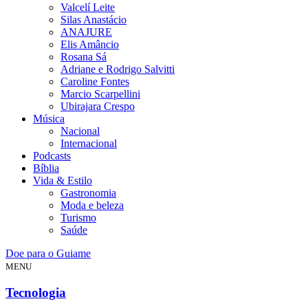
Valcelí Leite
Silas Anastácio
ANAJURE
Elis Amâncio
Rosana Sá
Adriane e Rodrigo Salvitti
Caroline Fontes
Marcio Scarpellini
Ubirajara Crespo
Música
Nacional
Internacional
Podcasts
Bíblia
Vida & Estilo
Gastronomia
Moda e beleza
Turismo
Saúde
Doe para o Guiame
MENU
Tecnologia