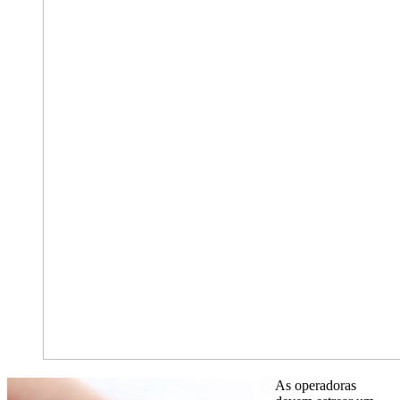
As operadoras