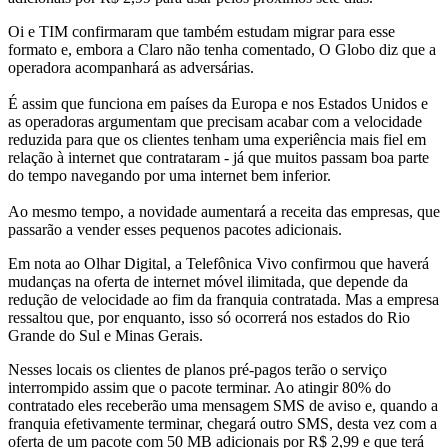
Oi e TIM confirmaram que também estudam migrar para esse
formato e, embora a Claro não tenha comentado, O Globo diz que a
operadora acompanhará as adversárias.
É assim que funciona em países da Europa e nos Estados Unidos e
as operadoras argumentam que precisam acabar com a velocidade
reduzida para que os clientes tenham uma experiência mais fiel em
relação à internet que contrataram - já que muitos passam boa parte
do tempo navegando por uma internet bem inferior.
Ao mesmo tempo, a novidade aumentará a receita das empresas, que
passarão a vender esses pequenos pacotes adicionais.
Em nota ao Olhar Digital, a Telefônica Vivo confirmou que haverá
mudanças na oferta de internet móvel ilimitada, que depende da
redução de velocidade ao fim da franquia contratada. Mas a empresa
ressaltou que, por enquanto, isso só ocorrerá nos estados do Rio
Grande do Sul e Minas Gerais.
Nesses locais os clientes de planos pré-pagos terão o serviço
interrompido assim que o pacote terminar. Ao atingir 80% do
contratado eles receberão uma mensagem SMS de aviso e, quando a
franquia efetivamente terminar, chegará outro SMS, desta vez com a
oferta de um pacote com 50 MB adicionais por R$ 2,99 e que terá