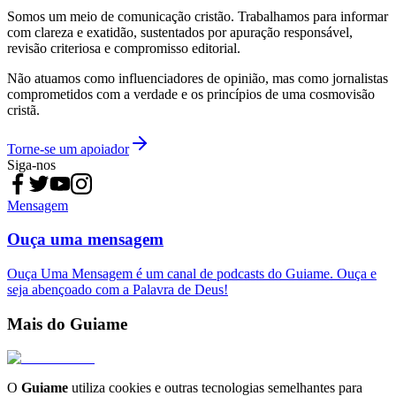
Somos um meio de comunicação cristão. Trabalhamos para informar
com clareza e exatidão, sustentados por apuração responsável,
revisão criteriosa e compromisso editorial.
Não atuamos como influenciadores de opinião, mas como jornalistas
comprometidos com a verdade e os princípios de uma cosmovisão
cristã.
Torne-se um apoiador
Siga-nos
Mensagem
Ouça uma mensagem
Ouça Uma Mensagem é um canal de podcasts do Guiame. Ouça e
seja abençoado com a Palavra de Deus!
Mais do Guiame
O
Guiame
utiliza cookies e outras tecnologias semelhantes para