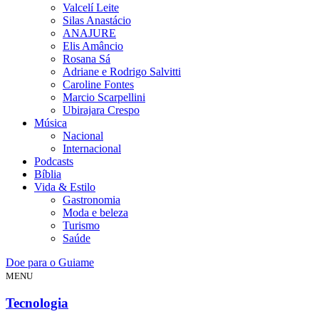
Valcelí Leite
Silas Anastácio
ANAJURE
Elis Amâncio
Rosana Sá
Adriane e Rodrigo Salvitti
Caroline Fontes
Marcio Scarpellini
Ubirajara Crespo
Música
Nacional
Internacional
Podcasts
Bíblia
Vida & Estilo
Gastronomia
Moda e beleza
Turismo
Saúde
Doe para o Guiame
MENU
Tecnologia