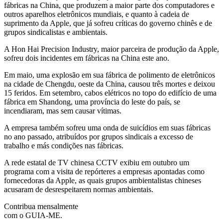
fábricas na China, que produzem a maior parte dos computadores e
outros aparelhos eletrônicos mundiais, e quanto à cadeia de
suprimento da Apple, que já sofreu críticas do governo chinês e de
grupos sindicalistas e ambientais.
A Hon Hai Precision Industry, maior parceira de produção da Apple,
sofreu dois incidentes em fábricas na China este ano.
Em maio, uma explosão em sua fábrica de polimento de eletrônicos
na cidade de Chengdu, oeste da China, causou três mortes e deixou
15 feridos. Em setembro, cabos elétricos no topo do edifício de uma
fábrica em Shandong, uma província do leste do país, se
incendiaram, mas sem causar vítimas.
A empresa também sofreu uma onda de suicídios em suas fábricas
no ano passado, atribuídos por grupos sindicais a excesso de
trabalho e más condições nas fábricas.
A rede estatal de TV chinesa CCTV exibiu em outubro um
programa com a visita de repórteres a empresas apontadas como
fornecedoras da Apple, as quais grupos ambientalistas chineses
acusaram de desrespeitarem normas ambientais.
Contribua mensalmente
com o GUIA-ME.