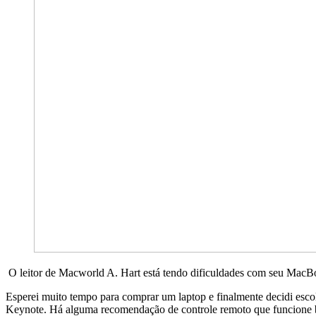
O leitor de Macworld A. Hart está tendo dificuldades com seu MacBo
Esperei muito tempo para comprar um laptop e finalmente decidi es
Keynote. Há alguma recomendação de controle remoto que funcio