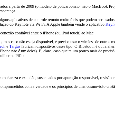
ados a partir de 2009 (o modelo de policarbonato, não o MacBook Pro)
esperança.
guns aplicativos de controle remoto muito úteis que podem ser usados
entação do Keynote via Wi-Fi. A Apple também vende o aplicativo
Keyn
conexão confiável entre o iPhone (ou iPod touch) ao Mac.
, mas caso não esteja disponível, é preciso usar o wireless de outros
tech
e
Targus
fabricam dispositivos desse tipo. O Bluetooth é outra alte
Phone não é um deles). E, claro, caso queira um pouco mais de precisã
uilherme Pilão
 clareza e exatidão, sustentados por apuração responsável, revisão cri
comprometidos com a verdade e os princípios de uma cosmovisão cristã