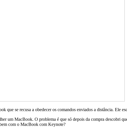
ok que se recusa a obedecer os comandos enviados a distância. Ele es
colher um MacBook. O problema é que só depois da compra descobri qu
ne bem com o MacBook com Keynote?