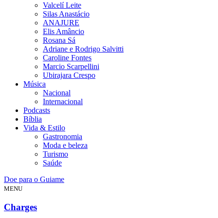
Valcelí Leite
Silas Anastácio
ANAJURE
Elis Amâncio
Rosana Sá
Adriane e Rodrigo Salvitti
Caroline Fontes
Marcio Scarpellini
Ubirajara Crespo
Música
Nacional
Internacional
Podcasts
Bíblia
Vida & Estilo
Gastronomia
Moda e beleza
Turismo
Saúde
Doe para o Guiame
MENU
Charges