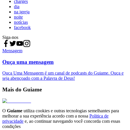
charges
dia
na igreja
noite
notícias
facebook
Siga-nos
Mensagem
Ouça uma mensagem
Ouça Uma Mensagem é um canal de podcasts do Guiame. Ouça e
seja abençoado com a Palavra de Deus!
Mais do Guiame
O
Guiame
utiliza cookies e outras tecnologias semelhantes para
melhorar a sua experiência acordo com a nossa
Politica de
privacidade
e, ao continuar navegando você concorda com essas
condições