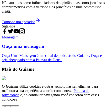
Não atuamos como influenciadores de opinião, mas como jornalistas
comprometidos com a verdade e os princípios de uma cosmovisão
cristã.
Torne-se um apoiador
Siga-nos
Mensagem
Ouça uma mensagem
Ouça Uma Mensagem é um canal de podcasts do Guiame. Ouça e
seja abençoado com a Palavra de Deus!
Mais do Guiame
O
Guiame
utiliza cookies e outras tecnologias semelhantes para
melhorar a sua experiência acordo com a nossa
Politica de
privacidade
e, ao continuar navegando você concorda com essas
condições