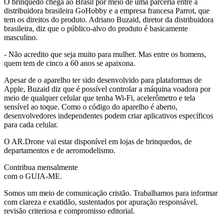
O brinquedo chega ao Brasil por meio de uma parceria entre a
distribuidora brasileira GoHobby e a empresa francesa Parrot, que
tem os direitos do produto. Adriano Buzaid, diretor da distribuidora
brasileira, diz que o público-alvo do produto é basicamente
masculino.
- Não acredito que seja muito para mulher. Mas entre os homens,
quem tem de cinco a 60 anos se apaixona.
Apesar de o aparelho ter sido desenvolvido para plataformas de
Apple, Buzaid diz que é possível controlar a máquina voadora por
meio de qualquer celular que tenha Wi-Fi, acelerômetro e tela
sensível ao toque. Como o código do aparelho é aberto,
desenvolvedores independentes podem criar aplicativos específicos
para cada celular.
O AR.Drone vai estar disponível em lojas de brinquedos, de
departamentos e de aeromodelismo.
Contribua mensalmente
com o GUIA-ME.
Somos um meio de comunicação cristão. Trabalhamos para informar
com clareza e exatidão, sustentados por apuração responsável,
revisão criteriosa e compromisso editorial.