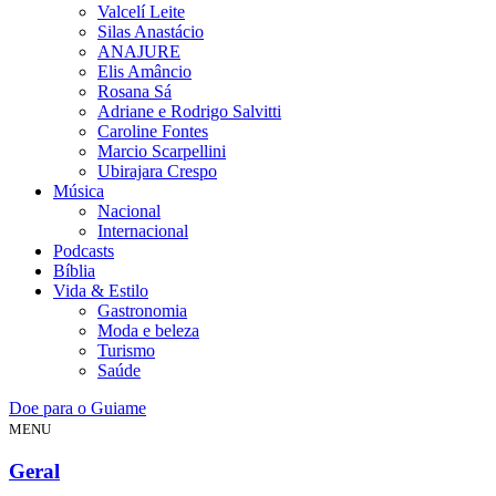
Valcelí Leite
Silas Anastácio
ANAJURE
Elis Amâncio
Rosana Sá
Adriane e Rodrigo Salvitti
Caroline Fontes
Marcio Scarpellini
Ubirajara Crespo
Música
Nacional
Internacional
Podcasts
Bíblia
Vida & Estilo
Gastronomia
Moda e beleza
Turismo
Saúde
Doe para o Guiame
MENU
Geral