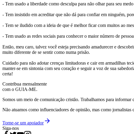
- Tem usado a liberdade como desculpa para não olhar para seu medo 
- Tem insistido em acreditar que não dá para confiar em ninguém, 
- Tem se iludido com a ideia de que é melhor ficar com muitos ao m
- Tem usado as redes sociais para conhecer o maior número de pesso
Então, meu caro, talvez você esteja precisando amadurecer e descobri
muito diferente de se sentir como numa prisão.
Cuidado para não adotar crenças limitadoras e cair em armadilhas teci
manter-se em sintonia com seu coração e seguir a voz de sua sabedoria 
certa!
Contribua mensalmente
com o GUIA-ME.
Somos um meio de comunicação cristão. Trabalhamos para informar com
Não atuamos como influenciadores de opinião, mas como jornalistas 
Torne-se um apoiador
Siga-nos