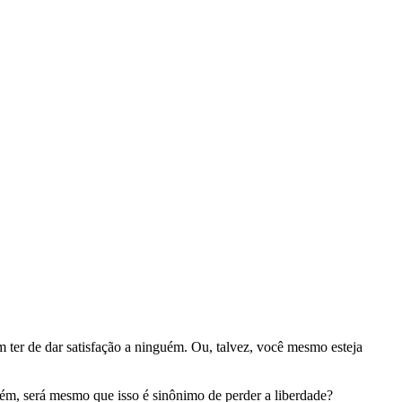
sem ter de dar satisfação a ninguém. Ou, talvez, você mesmo esteja
orém, será mesmo que isso é sinônimo de perder a liberdade?