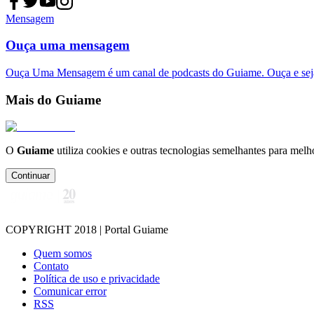
Mensagem
Ouça uma mensagem
Ouça Uma Mensagem é um canal de podcasts do Guiame. Ouça e sej
Mais do Guiame
O
Guiame
utiliza cookies e outras tecnologias semelhantes para melh
Continuar
COPYRIGHT 2018 | Portal Guiame
Quem somos
Contato
Política de uso e privacidade
Comunicar error
RSS