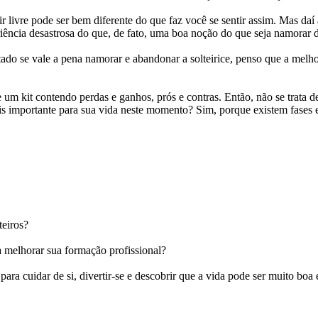
ir livre pode ser bem diferente do que faz você se sentir assim. Mas d
iência desastrosa do que, de fato, uma boa noção do que seja namorar
ntado se vale a pena namorar e abandonar a solteirice, penso que a melh
um kit contendo perdas e ganhos, prós e contras. Então, não se trata de
ais importante para sua vida neste momento? Sim, porque existem fases
teiros?
ra melhorar sua formação profissional?
para cuidar de si, divertir-se e descobrir que a vida pode ser muito b