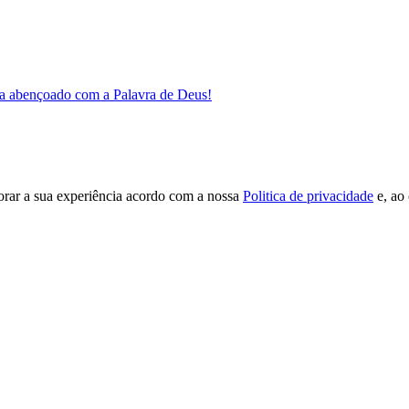
a abençoado com a Palavra de Deus!
orar a sua experiência acordo com a nossa
Politica de privacidade
e, ao