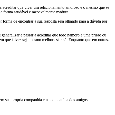
aí a acreditar que viver um relacionamento amoroso é o mesmo que se
 de forma saudável e razoavelmente madura.
or forma de encontrar a sua resposta seja olhando para a dúvida por
 generalizar e passar a acreditar que todo namoro é uma prisão ou
 em que talvez seja mesmo melhor estar só. Enquanto que em outras,
oa em sua própria companhia e na companhia dos amigos.