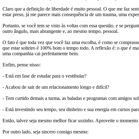
Claro que a definição de liberdade é muito pessoal. O que me faz sent
estar preso, já me parece mais consequência de um trauma, uma exper
Portanto, se você tem se visto às voltas com essa questão, e se pergu
outro ângulo, mais abrangente e, ao mesmo tempo, pessoal.
O fato é que toda vez que você faz uma escolha, é como se comprasse 
que estar solteiro é 100% bom o tempo todo. A reflexão é: o que é m
uma companhia cai perfeitamente bem.
Enfim, pense nisso:
- Está em fase de estudar para o vestibular?
- Acabou de sair de um relacionamento longo e difícil?
- Tem curtido demais a turma, as baladas e programas com amigos sol
- Está investindo seu tempo, seu dinheiro e sua energia em cursos pa
Então, talvez seja mesmo melhor ficar sozinho. Aproveite o momento 
Por outro lado, seja sincero consigo mesmo: