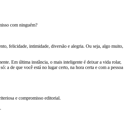
romisso com ninguém?
, felicidade, intimidade, diversão e alegria. Ou seja, algo muito,
e. Em última instância, o mais inteligente é deixar a vida rolar,
só: a de que você está no lugar certo, na hora certa e com a pessoa
teriosa e compromisso editorial.
.