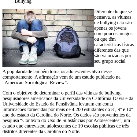
Bullying
Diferente do que se
pensava, as vítimas
de bullying não são
apenas os jovens
com poucos amigos
ou que têm
características físicas
diferentes das que
são valorizadas por
seu grupo social.
A popularidade também torna os adolescentes alvo desse
comportamento. A afirmação vem de um estudo publicado na
"American Sociological Review".
Com o objetivo de determinar o perfil das vítimas de bullying,
pesquisadores americanos da Universidade da Califórnia-Davis e da
Universidade do Estado da Pensilvânia levaram em conta
informações fornecidas por mais de 4.200 estudantes do 8º, 9º e 10º
ano do estado da Carolina do Norte. Os dados são provenientes da
pesquisa “Contexto do Uso de Substâncias por Adolescentes”, um
estudo que entrevistou adolescentes de 19 escolas públicas de três
distritos diferentes da Carolina do Norte.