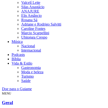
Valcelí Leite
Silas Anastácio
ANAJURE
Elis Amâncio
Rosana Sá
Adriane e Rodrigo Salvitti
Caroline Fontes
Marcio Scarpellini
Ubirajara Crespo
Música
Nacional
Internacional
Podcasts
Bíblia
Vida & Estilo
Gastronomia
Moda e beleza
Turismo
Saúde
Doe para o Guiame
MENU
Geral