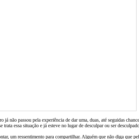
 já não passou pela experiência de dar uma, duas, até seguidas chan
trata essa situação e já esteve no lugar de desculpar ou ser desculpad
contar, um ressentimento para compartilhar. Alguém que não diga que p