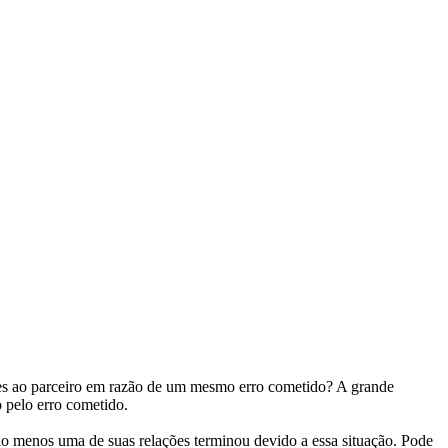
ces ao parceiro em razão de um mesmo erro cometido? A grande
o pelo erro cometido.
elo menos uma de suas relações terminou devido a essa situação. Pode