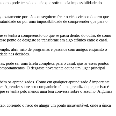
 como pode ter sido aquele que sofreu pela impossibilidade do
 exatamente por não conseguirem frear o ciclo vicioso do erro que
 imaturidade ou por uma impossibilidade de compreender que para o
ue se tenha a compreensão do que se passa dentro do outro, de como
 esse ponto de desgaste se transforme em algo crônico entre o casal.
exemplo, abrir mão de programas e passeios com amigos enquanto o
idade nas decisões.
as, pode ser uma tarefa complexa para o casal, ajustar esses pontos
s comportamentos. O desgaste novamente ocupa um lugar principal
também os aprendizados. Como em qualquer aprendizado é importante
cer. Aprender sobre seu companheiro é um aprendizado, e por isso é
 que se tenha pelo menos uma boa conversa sobre o assunto. Algumas
ão, correndo o risco de atingir um ponto insustentável, onde a única