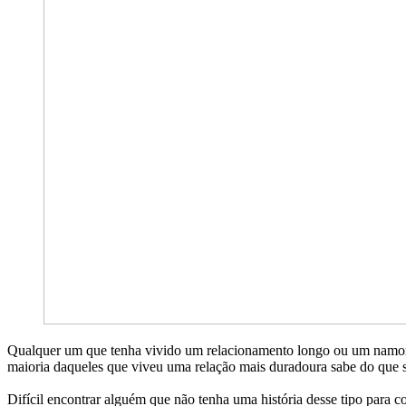
Qualquer um que tenha vivido um relacionamento longo ou um namoro
maioria daqueles que viveu uma relação mais duradoura sabe do que se 
Difícil encontrar alguém que não tenha uma história desse tipo para 