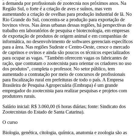
a demanda por profissionais de zootecnia nos próximos anos. Na
Região Sul, o forte é a criação de aves e suínos, mas vem
aumentando a criação de ovelhas para produção industrial de lã. No
Rio Grande do Sul, concentra-se a produção para exportação de
bovinos vivos. Nas áreas urbanas dessas regiões, há perspectivas de
trabalho em laboratórios de pesquisa e biotecnologia, em empresas
de exportação de produtos de origem animal e em companhias de
informática, no desenvolvimento de softwares gerenciais específicos
para a área. Nas regiões Sudeste e Centro-Oeste, cresce o mercado
de caprinos e ovinos e ainda são poucos os técnicos especializados
para ocupar as vagas. "Também oferecem vagas os fabricantes de
ração, que contratam o zootecnista para orientar os criadores no uso
dos produtos", completa o professor. No setor público, tem
aumentado a contratação por meio de concursos de profissionais
para fiscalização rural em prefeituras de todo o país. A Empresa
Brasileira de Pesquisa Agropecuária (Embrapa) é um grande
empregador do zootecnista para realizar pesquisas e projetos com
produtores rurais.
Salário inicial: R$ 3.060,00 (6 horas diárias; fonte: Sindicato dos
Zootecnistas do Estado de Santa Catarina).
O curso
Biologia, genética, citologia, química, anatomia e zoologia são as