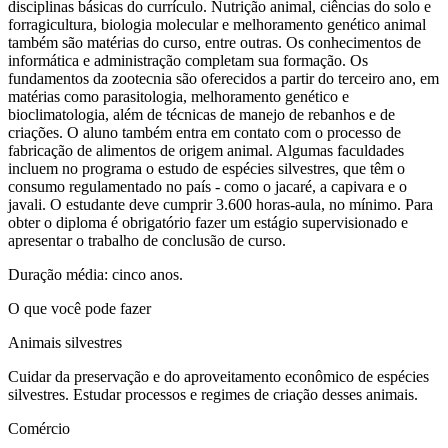
disciplinas básicas do currículo. Nutrição animal, ciências do solo e
forragicultura, biologia molecular e melhoramento genético animal
também são matérias do curso, entre outras. Os conhecimentos de
informática e administração completam sua formação. Os
fundamentos da zootecnia são oferecidos a partir do terceiro ano, em
matérias como parasitologia, melhoramento genético e
bioclimatologia, além de técnicas de manejo de rebanhos e de
criações. O aluno também entra em contato com o processo de
fabricação de alimentos de origem animal. Algumas faculdades
incluem no programa o estudo de espécies silvestres, que têm o
consumo regulamentado no país - como o jacaré, a capivara e o
javali. O estudante deve cumprir 3.600 horas-aula, no mínimo. Para
obter o diploma é obrigatório fazer um estágio supervisionado e
apresentar o trabalho de conclusão de curso.
Duração média: cinco anos.
O que você pode fazer
Animais silvestres
Cuidar da preservação e do aproveitamento econômico de espécies
silvestres. Estudar processos e regimes de criação desses animais.
Comércio