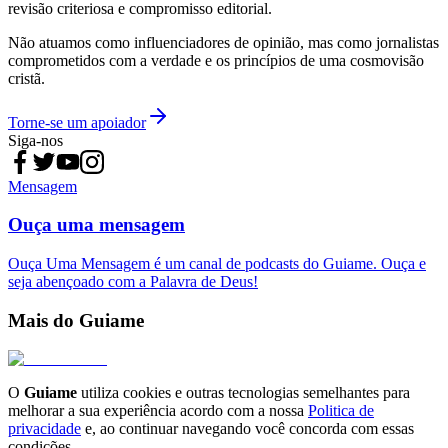
revisão criteriosa e compromisso editorial.
Não atuamos como influenciadores de opinião, mas como jornalistas
comprometidos com a verdade e os princípios de uma cosmovisão
cristã.
Torne-se um apoiador
Siga-nos
Mensagem
Ouça uma mensagem
Ouça Uma Mensagem é um canal de podcasts do Guiame. Ouça e
seja abençoado com a Palavra de Deus!
Mais do Guiame
O
Guiame
utiliza cookies e outras tecnologias semelhantes para
melhorar a sua experiência acordo com a nossa
Politica de
privacidade
e, ao continuar navegando você concorda com essas
condições