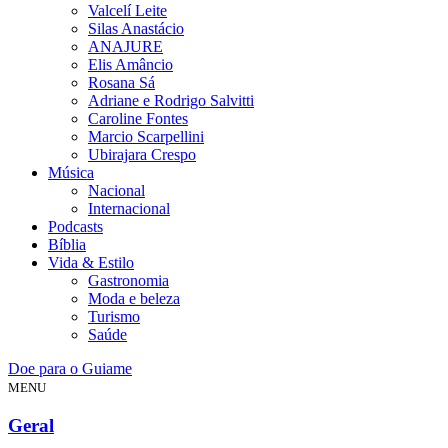
Valcelí Leite
Silas Anastácio
ANAJURE
Elis Amâncio
Rosana Sá
Adriane e Rodrigo Salvitti
Caroline Fontes
Marcio Scarpellini
Ubirajara Crespo
Música
Nacional
Internacional
Podcasts
Bíblia
Vida & Estilo
Gastronomia
Moda e beleza
Turismo
Saúde
Doe para o Guiame
MENU
Geral