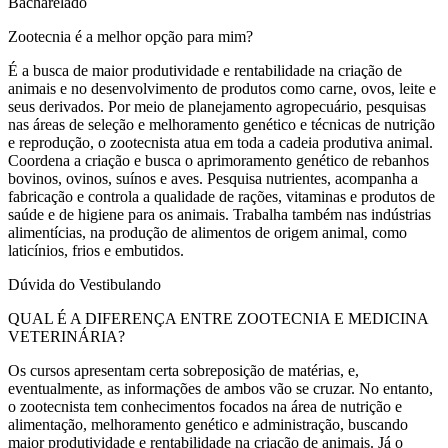
Bacharelado
Zootecnia é a melhor opção para mim?
É a busca de maior produtividade e rentabilidade na criação de
animais e no desenvolvimento de produtos como carne, ovos, leite e
seus derivados. Por meio de planejamento agropecuário, pesquisas
nas áreas de seleção e melhoramento genético e técnicas de nutrição
e reprodução, o zootecnista atua em toda a cadeia produtiva animal.
Coordena a criação e busca o aprimoramento genético de rebanhos
bovinos, ovinos, suínos e aves. Pesquisa nutrientes, acompanha a
fabricação e controla a qualidade de rações, vitaminas e produtos de
saúde e de higiene para os animais. Trabalha também nas indústrias
alimentícias, na produção de alimentos de origem animal, como
laticínios, frios e embutidos.
Dúvida do Vestibulando
QUAL É A DIFERENÇA ENTRE ZOOTECNIA E MEDICINA
VETERINÁRIA?
Os cursos apresentam certa sobreposição de matérias, e,
eventualmente, as informações de ambos vão se cruzar. No entanto,
o zootecnista tem conhecimentos focados na área de nutrição e
alimentação, melhoramento genético e administração, buscando
maior produtividade e rentabilidade na criação de animais. Já o