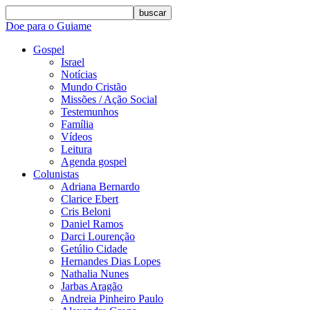
buscar
Doe para o Guiame
Gospel
Israel
Notícias
Mundo Cristão
Missões / Ação Social
Testemunhos
Família
Vídeos
Leitura
Agenda gospel
Colunistas
Adriana Bernardo
Clarice Ebert
Cris Beloni
Daniel Ramos
Darci Lourenção
Getúlio Cidade
Hernandes Dias Lopes
Nathalia Nunes
Jarbas Aragão
Andreia Pinheiro Paulo