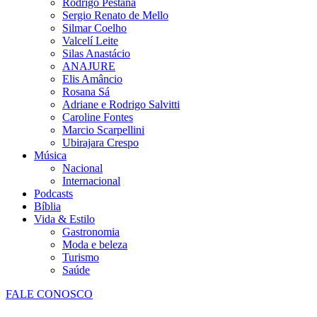
Rodrigo Pestana
Sergio Renato de Mello
Silmar Coelho
Valcelí Leite
Silas Anastácio
ANAJURE
Elis Amâncio
Rosana Sá
Adriane e Rodrigo Salvitti
Caroline Fontes
Marcio Scarpellini
Ubirajara Crespo
Música
Nacional
Internacional
Podcasts
Bíblia
Vida & Estilo
Gastronomia
Moda e beleza
Turismo
Saúde
FALE CONOSCO