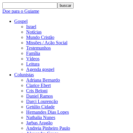
buscar
Doe para o Guiame
Gospel
Israel
Notícias
Mundo Cristão
Missões / Ação Social
Testemunhos
Família
Vídeos
Leitura
Agenda gospel
Colunistas
Adriana Bernardo
Clarice Ebert
Cris Beloni
Daniel Ramos
Darci Lourenção
Getúlio Cidade
Hernandes Dias Lopes
Nathalia Nunes
Jarbas Aragão
Andreia Pinheiro Paulo