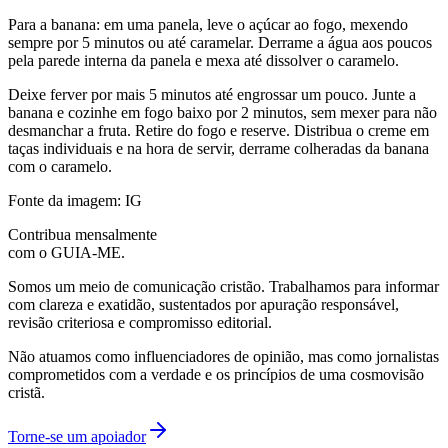
Para a banana: em uma panela, leve o açúcar ao fogo, mexendo
sempre por 5 minutos ou até caramelar. Derrame a água aos poucos
pela parede interna da panela e mexa até dissolver o caramelo.
Deixe ferver por mais 5 minutos até engrossar um pouco. Junte a
banana e cozinhe em fogo baixo por 2 minutos, sem mexer para não
desmanchar a fruta. Retire do fogo e reserve. Distribua o creme em
taças individuais e na hora de servir, derrame colheradas da banana
com o caramelo.
Fonte da imagem: IG
Contribua mensalmente
com o GUIA-ME.
Somos um meio de comunicação cristão. Trabalhamos para informar
com clareza e exatidão, sustentados por apuração responsável,
revisão criteriosa e compromisso editorial.
Não atuamos como influenciadores de opinião, mas como jornalistas
comprometidos com a verdade e os princípios de uma cosmovisão
cristã.
Torne-se um apoiador