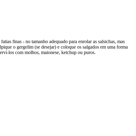
fatias finas - no tamanho adequado para enrolar as salsichas, mas
alpique o gergelim (se desejar) e coloque os salgados em uma forma
 servi-los com molhos, maionese, ketchup ou puros.