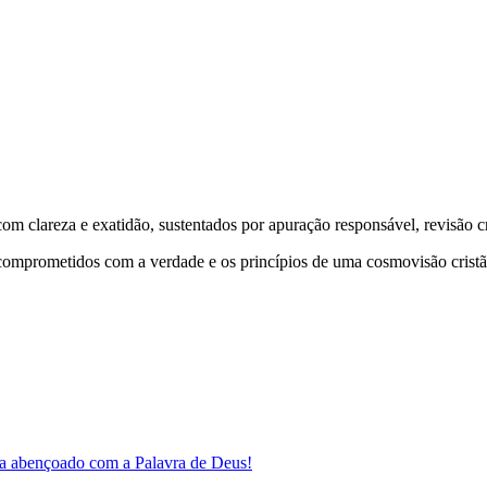
 clareza e exatidão, sustentados por apuração responsável, revisão cri
comprometidos com a verdade e os princípios de uma cosmovisão cristã
a abençoado com a Palavra de Deus!