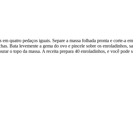
 em quatro pedaços iguais. Separe a massa folhada pronta e corte-a em 
sichas. Bata levemente a gema do ovo e pincele sobre os enroladinhos, s
ourar o topo da massa. A receita prepara 40 enroladinhos, e você pode