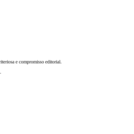
teriosa e compromisso editorial.
.