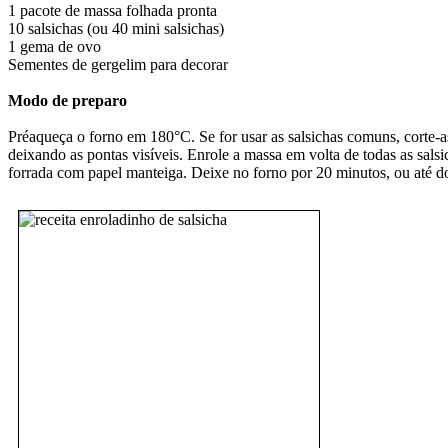
1 pacote de massa folhada pronta
10 salsichas (ou 40 mini salsichas)
1 gema de ovo
Sementes de gergelim para decorar
Modo de preparo
Préaqueça o forno em 180°C. Se for usar as salsichas comuns, corte-as
deixando as pontas visíveis. Enrole a massa em volta de todas as sal
forrada com papel manteiga. Deixe no forno por 20 minutos, ou até d