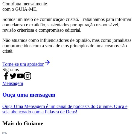
Contribua mensalmente
com o GUIA-ME.
Somos um meio de comunicação cristão. Trabalhamos para informar
com clareza e exatidão, sustentados por apuração responsável,
revisão criteriosa e compromisso editorial.
Não atuamos como influenciadores de opinião, mas como jornalistas
comprometidos com a verdade e os princípios de uma cosmovisão
cristã.
Torne-se um apoiador
Siga-nos
Mensagem
Ouça uma mensagem
Ouça Uma Mensagem é um canal de podcasts do Guiame. Ouça e
seja abençoado com a Palavra de Deus!
Mais do Guiame