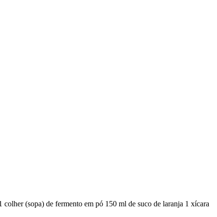
go 1 colher (sopa) de fermento em pó 150 ml de suco de laranja 1 xícara