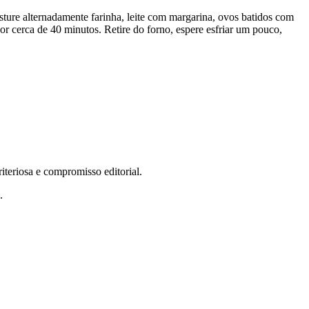
isture alternadamente farinha, leite com margarina, ovos batidos com
or cerca de 40 minutos. Retire do forno, espere esfriar um pouco,
teriosa e compromisso editorial.
.