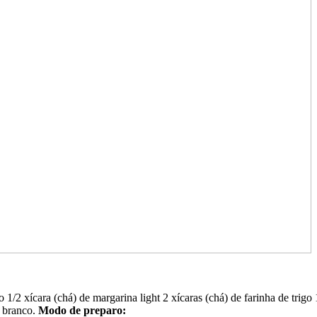
do 1/2 xícara (chá) de margarina light 2 xícaras (chá) de farinha de tri
m branco.
Modo de preparo: