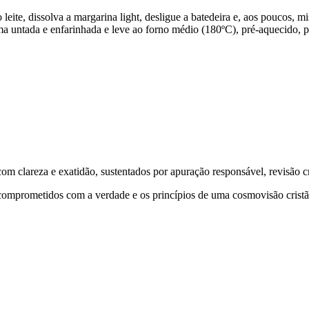
leite, dissolva a margarina light, desligue a batedeira e, aos poucos, m
ma untada e enfarinhada e leve ao forno médio (180ºC), pré-aquecido, p
 clareza e exatidão, sustentados por apuração responsável, revisão cri
comprometidos com a verdade e os princípios de uma cosmovisão cristã