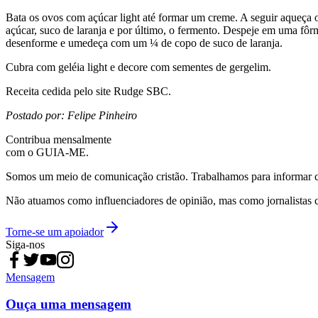
Bata os ovos com açúcar light até formar um creme. A seguir aqueça o 
açúcar, suco de laranja e por último, o fermento. Despeje em uma fôr
desenforme e umedeça com um ¼ de copo de suco de laranja.
Cubra com geléia light e decore com sementes de gergelim.
Receita cedida pelo site Rudge SBC.
Postado por: Felipe Pinheiro
Contribua mensalmente
com o GUIA-ME.
Somos um meio de comunicação cristão. Trabalhamos para informar com
Não atuamos como influenciadores de opinião, mas como jornalistas 
Torne-se um apoiador
Siga-nos
Mensagem
Ouça uma mensagem