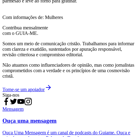
parmesão e leve ao forno para gratinar.
Com informações de: Mulheres
Contribua mensalmente
com o GUIA-ME.
Somos um meio de comunicação cristão. Trabalhamos para informar
com clareza e exatidão, sustentados por apuração responsável,
revisão criteriosa e compromisso editorial.
Não atuamos como influenciadores de opinião, mas como jornalistas
comprometidos com a verdade e os princípios de uma cosmovisão
cristã.
Torne-se um apoiador
Siga-nos
Mensagem
Ouça uma mensagem
Ouça Uma Mensagem é um canal de podcasts do Guiame. Ouça e