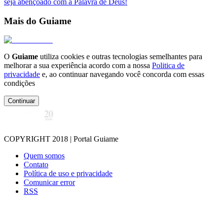
seja abençoado com a Palavra de Deus!
Mais do Guiame
O
Guiame
utiliza cookies e outras tecnologias semelhantes para
melhorar a sua experiência acordo com a nossa
Politica de
privacidade
e, ao continuar navegando você concorda com essas
condições
Continuar
COPYRIGHT 2018 | Portal Guiame
Quem somos
Contato
Política de uso e privacidade
Comunicar error
RSS