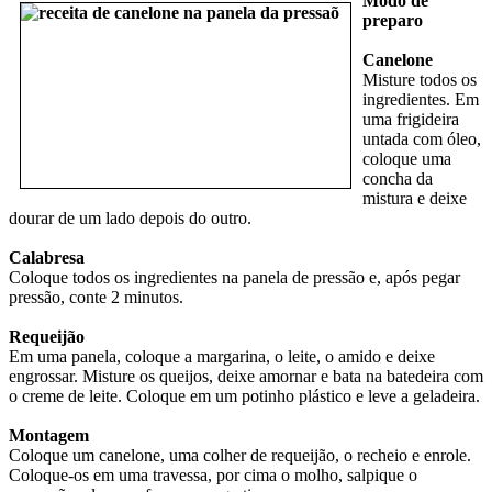
Modo de
preparo
Canelone
Misture todos os
ingredientes. Em
uma frigideira
untada com óleo,
coloque uma
concha da
mistura e deixe
dourar de um lado depois do outro.
Calabresa
Coloque todos os ingredientes na panela de pressão e, após pegar
pressão, conte 2 minutos.
Requeijão
Em uma panela, coloque a margarina, o leite, o amido e deixe
engrossar. Misture os queijos, deixe amornar e bata na batedeira com
o creme de leite. Coloque em um potinho plástico e leve a geladeira.
Montagem
Coloque um canelone, uma colher de requeijão, o recheio e enrole.
Coloque-os em uma travessa, por cima o molho, salpique o