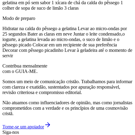
gelatina em pó sem sabor 1 xícara de chá da calda do pêssego 1
colher de sopa de suco de limão 3 claras
Modo de preparo
Hidratar na calda do pêssego a gelatina Levar ao micro-ondas por
25 segundos Bater as claras em neve Juntar o leite condensado,o
iogurte, a gelatina levada ao micro-ondas, o suco de limão e o
pêssego picado Colocar em um recipiente de sua preferência
Decorar com pêssego picadinho Levar à geladeira até o momento de
servir
Contribua mensalmente
com o GUIA-ME.
Somos um meio de comunicação cristão. Trabalhamos para informar
com clareza e exatidão, sustentados por apuração responsável,
revisão criteriosa e compromisso editorial.
Não atuamos como influenciadores de opinião, mas como jornalistas
comprometidos com a verdade e os princípios de uma cosmovisão
cristã.
Torne-se um apoiador
Siga-nos