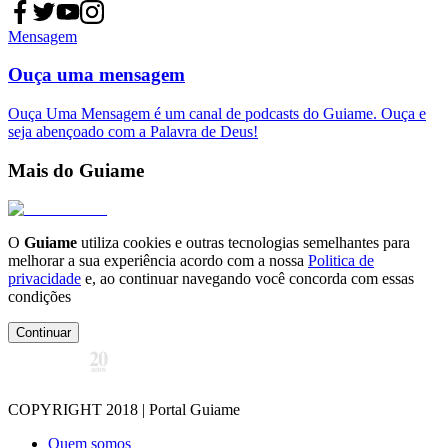
Mensagem
Ouça uma mensagem
Ouça Uma Mensagem é um canal de podcasts do Guiame. Ouça e
seja abençoado com a Palavra de Deus!
Mais do Guiame
O
Guiame
utiliza cookies e outras tecnologias semelhantes para
melhorar a sua experiência acordo com a nossa
Politica de
privacidade
e, ao continuar navegando você concorda com essas
condições
Continuar
COPYRIGHT 2018 | Portal Guiame
Quem somos