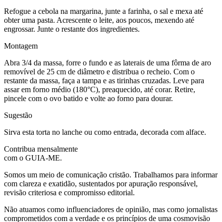
Refogue a cebola na margarina, junte a farinha, o sal e mexa até
obter uma pasta. Acrescente o leite, aos poucos, mexendo até
engrossar. Junte o restante dos ingredientes.
Montagem
Abra 3/4 da massa, forre o fundo e as laterais de uma fôrma de aro
removível de 25 cm de diâmetro e distribua o recheio. Com o
restante da massa, faça a tampa e as tirinhas cruzadas. Leve para
assar em forno médio (180°C), preaquecido, até corar. Retire,
pincele com o ovo batido e volte ao forno para dourar.
Sugestão
Sirva esta torta no lanche ou como entrada, decorada com alface.
Contribua mensalmente
com o GUIA-ME.
Somos um meio de comunicação cristão. Trabalhamos para informar
com clareza e exatidão, sustentados por apuração responsável,
revisão criteriosa e compromisso editorial.
Não atuamos como influenciadores de opinião, mas como jornalistas
comprometidos com a verdade e os princípios de uma cosmovisão