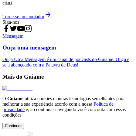
cristã.
Torne-se um apoiador
Siga-nos
Mensagem
Ouça uma mensagem
Ouça Uma Mensagem é um canal de podcasts do Guiame. Ouça e
seja abençoado com a Palavra de Deus!
Mais do Guiame
O
Guiame
utiliza cookies e outras tecnologias semelhantes para
melhorar a sua experiência acordo com a nossa
Politica de
privacidade
e, ao continuar navegando você concorda com essas
condições
Continuar