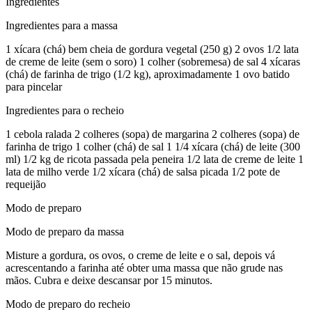
Ingredientes
Ingredientes para a massa
1 xícara (chá) bem cheia de gordura vegetal (250 g) 2 ovos 1/2 lata
de creme de leite (sem o soro) 1 colher (sobremesa) de sal 4 xícaras
(chá) de farinha de trigo (1/2 kg), aproximadamente 1 ovo batido
para pincelar
Ingredientes para o recheio
1 cebola ralada 2 colheres (sopa) de margarina 2 colheres (sopa) de
farinha de trigo 1 colher (chá) de sal 1 1/4 xícara (chá) de leite (300
ml) 1/2 kg de ricota passada pela peneira 1/2 lata de creme de leite 1
lata de milho verde 1/2 xícara (chá) de salsa picada 1/2 pote de
requeijão
Modo de preparo
Modo de preparo da massa
Misture a gordura, os ovos, o creme de leite e o sal, depois vá
acrescentando a farinha até obter uma massa que não grude nas
mãos. Cubra e deixe descansar por 15 minutos.
Modo de preparo do recheio