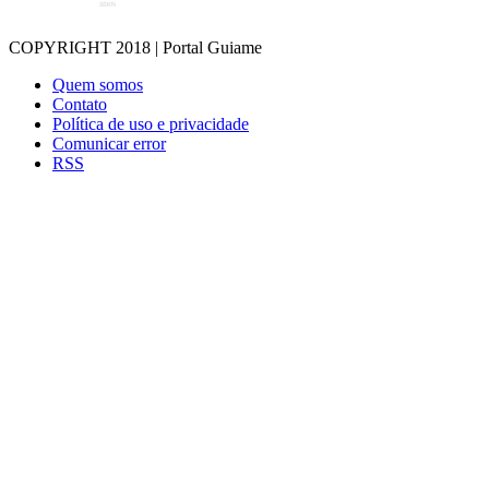
COPYRIGHT 2018 | Portal Guiame
Quem somos
Contato
Política de uso e privacidade
Comunicar error
RSS